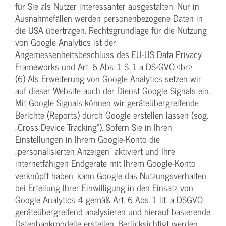
für Sie als Nutzer interessanter ausgestalten. Nur in
Ausnahmefällen werden personenbezogene Daten in
die USA übertragen. Rechtsgrundlage für die Nutzung
von Google Analytics ist der
Angemessenheitsbeschluss des EU-US Data Privacy
Frameworks und Art. 6 Abs. 1 S. 1 a DS-GVO.<br>
(6) Als Erweiterung von Google Analytics setzen wir
auf dieser Website auch der Dienst Google Signals ein.
Mit Google Signals können wir geräteübergreifende
Berichte (Reports) durch Google erstellen lassen (sog.
„Cross Device Tracking“). Sofern Sie in Ihren
Einstellungen in Ihrem Google-Konto die
„personalisierten Anzeigen“ aktiviert und Ihre
internetfähigen Endgeräte mit Ihrem Google-Konto
verknüpft haben, kann Google das Nutzungsverhalten
bei Erteilung Ihrer Einwilligung in den Einsatz von
Google Analytics 4 gemäß Art. 6 Abs. 1 lit. a DSGVO
geräteübergreifend analysieren und hierauf basierende
Datenbankmodelle erstellen. Berücksichtigt werden