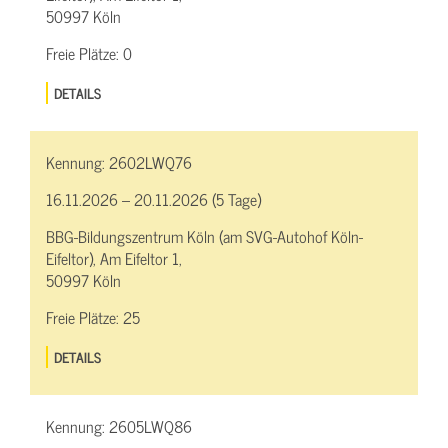
50997 Köln
Freie Plätze:
0
DETAILS
Kennung:
2602LWQ76
16.11.2026 – 20.11.2026 (5 Tage)
BBG-Bildungszentrum Köln (am SVG-Autohof Köln-
Eifeltor), Am Eifeltor 1,
50997 Köln
Freie Plätze:
25
DETAILS
Kennung:
2605LWQ86