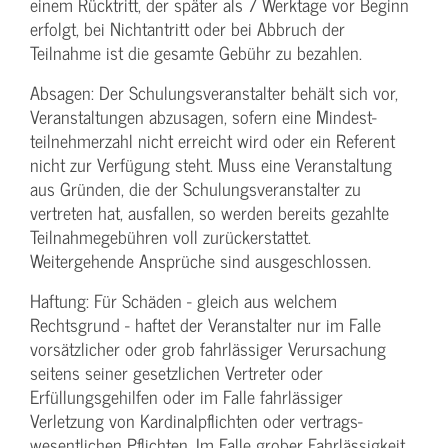
einem Rücktritt, der später als 7 Werktage vor Beginn
erfolgt, bei Nichtantritt oder bei Abbruch der
Teilnahme ist die gesamte Gebühr zu bezahlen.
Absagen: Der Schulungs­veranstalter behält sich vor,
Veranstaltungen abzusagen, sofern eine Mindest­
teilnehmerzahl nicht erreicht wird oder ein Referent
nicht zur Verfügung steht. Muss eine Veranstaltung
aus Gründen, die der Schulungs­veranstalter zu
vertreten hat, ausfallen, so werden bereits gezahlte
Teilnahme­gebühren voll zurückerstattet.
Weitergehende Ansprüche sind ausgeschlossen.
Haftung: Für Schäden - gleich aus welchem
Rechtsgrund - haftet der Veranstalter nur im Falle
vorsätzlicher oder grob fahrlässiger Verursachung
seitens seiner gesetzlichen Vertreter oder
Erfüllungsgehilfen oder im Falle fahrlässiger
Verletzung von Kardinalpflichten oder vertrags­
wesentlichen Pflichten. Im Falle grober Fahrlässigkeit,