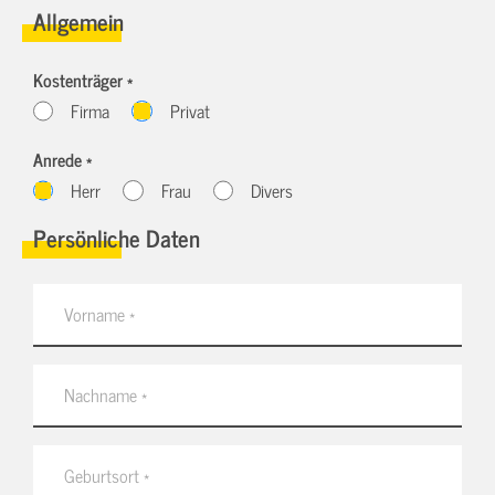
Allgemein
Kostenträger *
Firma
Privat
Anrede *
Herr
Frau
Divers
Persönliche Daten