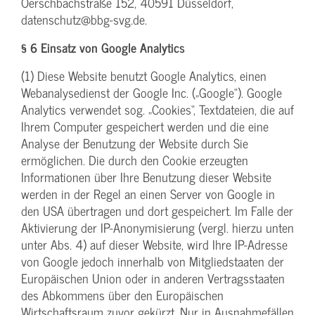
Oerschbachstraße 152, 40591 Düsseldorf,
datenschutz@bbg-svg.de.
§ 6 Einsatz von Google Analytics
(1) Diese Website benutzt Google Analytics, einen
Webanalysedienst der Google Inc. („Google“). Google
Analytics verwendet sog. „Cookies“, Textdateien, die auf
Ihrem Computer gespeichert werden und die eine
Analyse der Benutzung der Website durch Sie
ermöglichen. Die durch den Cookie erzeugten
Informationen über Ihre Benutzung dieser Website
werden in der Regel an einen Server von Google in
den USA übertragen und dort gespeichert. Im Falle der
Aktivierung der IP-Anonymisierung (vergl. hierzu unten
unter Abs. 4) auf dieser Website, wird Ihre IP-Adresse
von Google jedoch innerhalb von Mitgliedstaaten der
Europäischen Union oder in anderen Vertragsstaaten
des Abkommens über den Europäischen
Wirtschaftsraum zuvor gekürzt. Nur in Ausnahmefällen