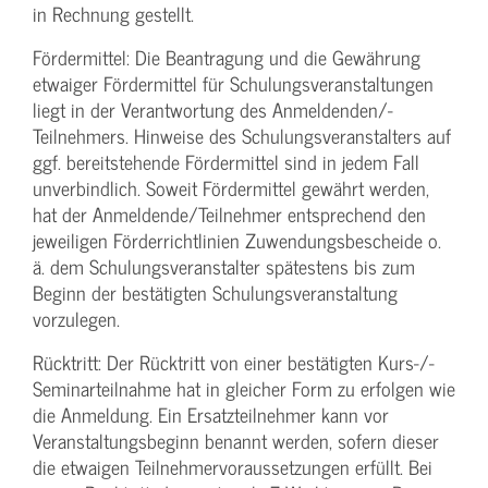
in Rechnung gestellt.
Fördermittel: Die Beantragung und die Gewährung
etwaiger Fördermittel für Schulungs­veranstaltungen
liegt in der Verantwortung des Anmeldenden/­
Teilnehmers. Hinweise des Schulungs­veranstalters auf
ggf. bereitstehende Fördermittel sind in jedem Fall
unverbindlich. Soweit Fördermittel gewährt werden,
hat der Anmeldende/­Teilnehmer entsprechend den
jeweiligen Förderrichtlinien Zuwendungs­bescheide o.
ä. dem Schulungs­veranstalter spätestens bis zum
Beginn der bestätigten Schulungs­veranstaltung
vorzulegen.
Rücktritt: Der Rücktritt von einer bestätigten Kurs-/­
Seminarteilnahme hat in gleicher Form zu erfolgen wie
die Anmeldung. Ein Ersatzteilnehmer kann vor
Veranstaltungs­beginn benannt werden, sofern dieser
die etwaigen Teilnehmer­voraussetzungen erfüllt. Bei