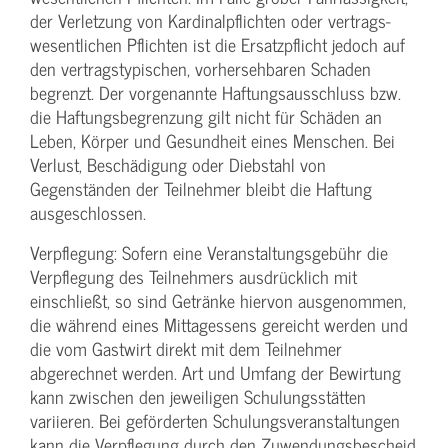
der Verletzung von Kardinalpflichten oder vertrags­
wesentlichen Pflichten ist die Ersatzpflicht jedoch auf
den vertragstypischen, vorhersehbaren Schaden
begrenzt. Der vorgenannte Haftungs­ausschluss bzw.
die Haftungs­begrenzung gilt nicht für Schäden an
Leben, Körper und Gesundheit eines Menschen. Bei
Verlust, Beschädigung oder Diebstahl von
Gegenständen der Teilnehmer bleibt die Haftung
ausgeschlossen.
Verpflegung: Sofern eine Veranstaltungs­gebühr die
Verpflegung des Teilnehmers ausdrücklich mit
einschließt, so sind Getränke hiervon ausgenommen,
die während eines Mittagessens gereicht werden und
die vom Gastwirt direkt mit dem Teilnehmer
abgerechnet werden. Art und Umfang der Bewirtung
kann zwischen den jeweiligen Schulungsstätten
variieren. Bei geförderten Schulungs­veranstaltungen
kann die Verpflegung durch den Zuwendungs­bescheid