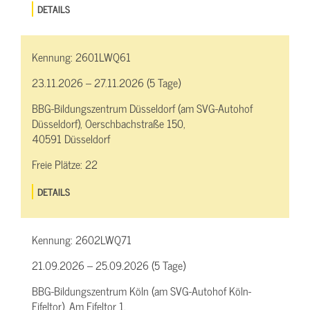
DETAILS
Kennung:
2601LWQ61
23.11.2026 – 27.11.2026 (5 Tage)
BBG-Bildungszentrum Düsseldorf (am SVG-Autohof
Düsseldorf), Oerschbachstraße 150,
40591 Düsseldorf
Freie Plätze:
22
DETAILS
Kennung:
2602LWQ71
21.09.2026 – 25.09.2026 (5 Tage)
BBG-Bildungszentrum Köln (am SVG-Autohof Köln-
Eifeltor), Am Eifeltor 1,