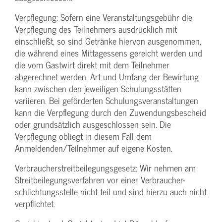
Verpflegung: Sofern eine Veranstaltungs­gebühr die
Verpflegung des Teilnehmers ausdrücklich mit
einschließt, so sind Getränke hiervon ausgenommen,
die während eines Mittagessens gereicht werden und
die vom Gastwirt direkt mit dem Teilnehmer
abgerechnet werden. Art und Umfang der Bewirtung
kann zwischen den jeweiligen Schulungsstätten
variieren. Bei geförderten Schulungs­veranstaltungen
kann die Verpflegung durch den Zuwendungs­bescheid
oder grundsätzlich ausgeschlossen sein. Die
Verpflegung obliegt in diesem Fall dem
Anmeldenden/­Teilnehmer auf eigene Kosten.
Verbraucher­streitbeilegungs­gesetz: Wir nehmen am
Streit­beilegungs­verfahren vor einer Verbraucher­
schlichtungs­stelle nicht teil und sind hierzu auch nicht
verpflichtet.