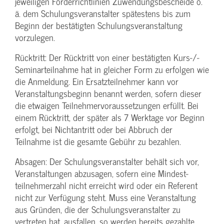
jeweiligen Förderrichtlinien Zuwendungs­bescheide o.
ä. dem Schulungs­veranstalter spätestens bis zum
Beginn der bestätigten Schulungs­veranstaltung
vorzulegen.
Rücktritt: Der Rücktritt von einer bestätigten Kurs-/­
Seminarteilnahme hat in gleicher Form zu erfolgen wie
die Anmeldung. Ein Ersatzteilnehmer kann vor
Veranstaltungs­beginn benannt werden, sofern dieser
die etwaigen Teilnehmer­voraussetzungen erfüllt. Bei
einem Rücktritt, der später als 7 Werktage vor Beginn
erfolgt, bei Nichtantritt oder bei Abbruch der
Teilnahme ist die gesamte Gebühr zu bezahlen.
Absagen: Der Schulungs­veranstalter behält sich vor,
Veranstaltungen abzusagen, sofern eine Mindest­
teilnehmerzahl nicht erreicht wird oder ein Referent
nicht zur Verfügung steht. Muss eine Veranstaltung
aus Gründen, die der Schulungs­veranstalter zu
vertreten hat, ausfallen, so werden bereits gezahlte