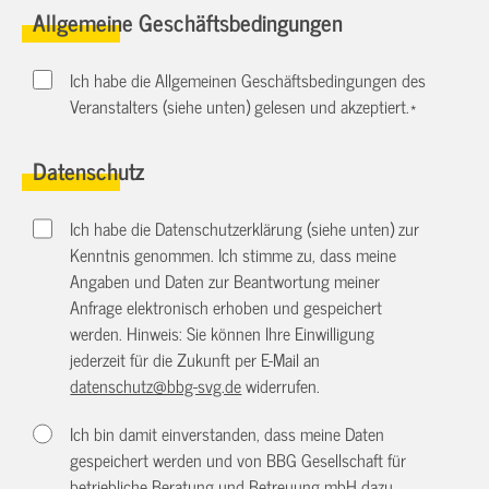
Allgemeine Geschäftsbedingungen
Ich habe die Allgemeinen Geschäftsbedingungen des
Veranstalters (siehe unten) gelesen und akzeptiert.
*
Datenschutz
Ich habe die Datenschutzerklärung (siehe unten) zur
Kenntnis genommen. Ich stimme zu, dass meine
Angaben und Daten zur Beantwortung meiner
Anfrage elektronisch erhoben und gespeichert
werden. Hinweis: Sie können Ihre Einwilligung
jederzeit für die Zukunft per E-Mail an
datenschutz@bbg-svg.de
widerrufen.
Ich bin damit einverstanden, dass meine Daten
gespeichert werden und von BBG Gesellschaft für
betriebliche Beratung und Betreuung mbH dazu