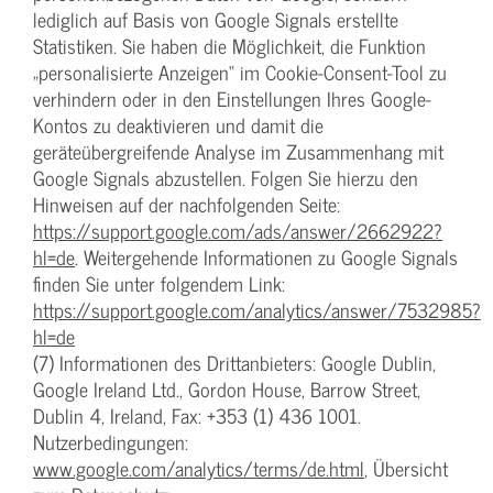
lediglich auf Basis von Google Signals erstellte
Statistiken. Sie haben die Möglichkeit, die Funktion
„personalisierte Anzeigen“ im Cookie-Consent-Tool zu
verhindern oder in den Einstellungen Ihres Google-
Kontos zu deaktivieren und damit die
geräteübergreifende Analyse im Zusammenhang mit
Google Signals abzustellen. Folgen Sie hierzu den
Hinweisen auf der nachfolgenden Seite:
https://support.google.com/ads/answer/2662922?
hl=de
. Weitergehende Informationen zu Google Signals
finden Sie unter folgendem Link:
https://support.google.com/analytics/answer/7532985?
hl=de
(7) Informationen des Drittanbieters: Google Dublin,
Google Ireland Ltd., Gordon House, Barrow Street,
Dublin 4, Ireland, Fax: +353 (1) 436 1001.
Nutzerbedingungen:
www.google.com/analytics/terms/de.html
, Übersicht