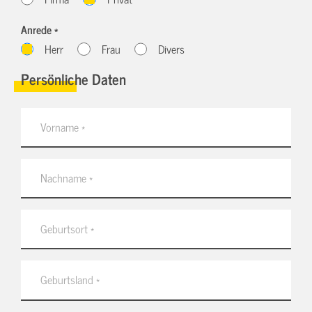
Anrede *
Herr
Frau
Divers
Persönliche Daten