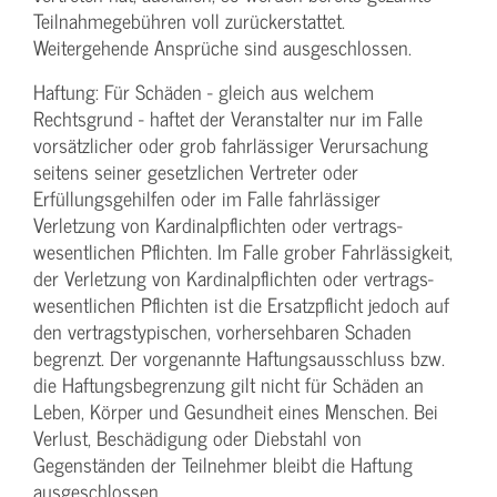
Teilnahme­gebühren voll zurückerstattet.
Weitergehende Ansprüche sind ausgeschlossen.
Haftung: Für Schäden - gleich aus welchem
Rechtsgrund - haftet der Veranstalter nur im Falle
vorsätzlicher oder grob fahrlässiger Verursachung
seitens seiner gesetzlichen Vertreter oder
Erfüllungsgehilfen oder im Falle fahrlässiger
Verletzung von Kardinalpflichten oder vertrags­
wesentlichen Pflichten. Im Falle grober Fahrlässigkeit,
der Verletzung von Kardinalpflichten oder vertrags­
wesentlichen Pflichten ist die Ersatzpflicht jedoch auf
den vertragstypischen, vorhersehbaren Schaden
begrenzt. Der vorgenannte Haftungs­ausschluss bzw.
die Haftungs­begrenzung gilt nicht für Schäden an
Leben, Körper und Gesundheit eines Menschen. Bei
Verlust, Beschädigung oder Diebstahl von
Gegenständen der Teilnehmer bleibt die Haftung
ausgeschlossen.