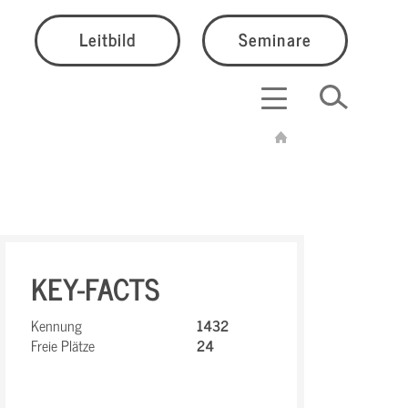
Leitbild
Seminare
KEY-FACTS
Kennung
1432
Freie Plätze
24