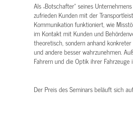
Als „Botschafter“ seines Unternehmens 
zufrieden Kunden mit der Transportleist
Kommunikation funktioniert, wie Misst
im Kontakt mit Kunden und Behördenver
theoretisch, sondern anhand konkreter B
und andere besser wahrzunehmen. Auße
Fahrern und die Optik ihrer Fahrzeuge i
Der Preis des Seminars beläuft sich au