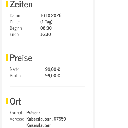
Zeiten
Datum
10.10.2026
Dauer
(1 Tag)
Beginn
08:30
Ende
16:30
Preise
Netto
99,00 €
Brutto
99,00 €
Ort
Format
Präsenz
Adresse
Kaiserslautern,
67659
Kaiserslautern