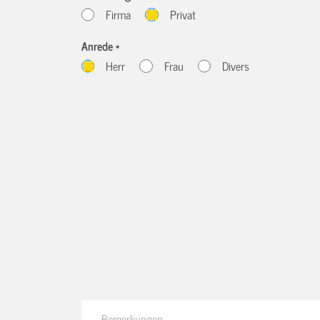
Firma
Privat
Anrede *
Herr
Frau
Divers