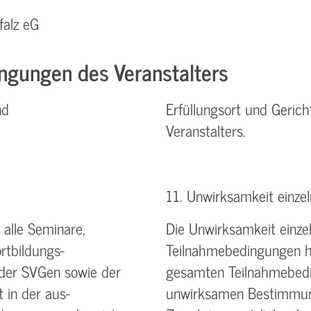
falz eG
ngungen des Veranstalters
nd
Erfüllungsort und Gerich
Veranstalters.
11. Unwirksamkeit einz
alle Seminare,
Die Unwirksamkeit einz
rtbildungs-
Teilnahmebedingungen ha
 der SVGen sowie der
gesamten Teilnahmebedin
 in der aus-
unwirksamen Bestimmung