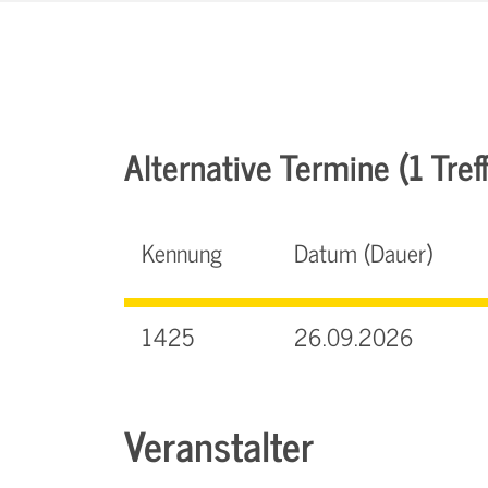
Alternative Termine (1 Treff
Kennung
Datum (Dauer)
1425
26.09.2026
Veranstalter