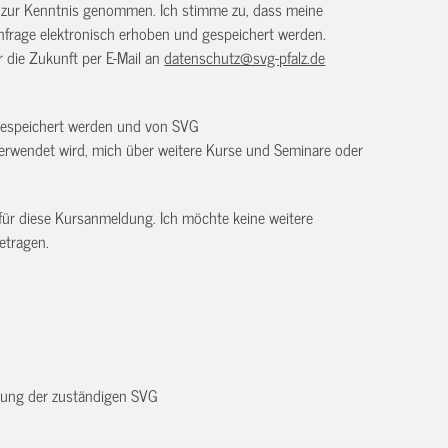
) zur Kenntnis genommen. Ich stimme zu, dass meine
frage elektronisch erhoben und gespeichert werden.
ür die Zukunft per E-Mail an
datenschutz@svg-pfalz.de
 gespeichert werden und von SVG
erwendet wird, mich über weitere Kurse und Seminare oder
 für diese Kursanmeldung. Ich möchte keine weitere
etragen.
dnung der zuständigen SVG