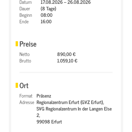
Datum
17.08.2026 – 26.08.2026
Dauer
(8 Tage)
Beginn
08:00
Ende
16:00
Preise
Netto
890,00 €
Brutto
1.059,10 €
Ort
Format
Präsenz
Adresse
Regionalzentrum Erfurt (GVZ Erfurt),
SVG Regionalzentrum In der Langen Else
2,
99098 Erfurt