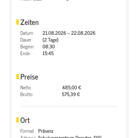
Zeiten
Datum
21.08.2026 – 22.08.2026
Dauer
(2 Tage)
Beginn
08:30
Ende
15:45
Preise
Netto
485,00 €
Brutto
575,39 €
Ort
Format
Präsenz
Adresse
Schulungszentrum Dresden,
SVG