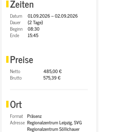
Zeiten
Datum
01.09.2026 – 02.09.2026
Dauer
(2 Tage)
Beginn
08:30
Ende
15:45
Preise
Netto
485,00 €
Brutto
575,39 €
Ort
Format
Präsenz
Adresse
Regionalzentrum Leipzig,
SVG
Regionalzentrum Söllichauer