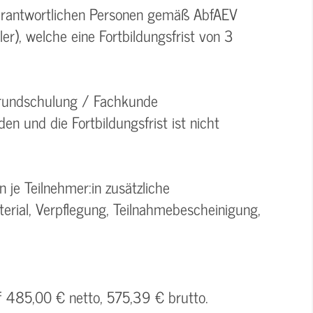
 verantwortlichen Personen gemäß AbfAEV
r), welche eine Fortbildungsfrist von 3
 Grundschulung / Fachkunde
en und die Fortbildungsfrist ist nicht
je Teilnehmer:in zusätzliche
rial, Verpflegung, Teilnahmebescheinigung,
f 485,00 € netto, 575,39 € brutto.