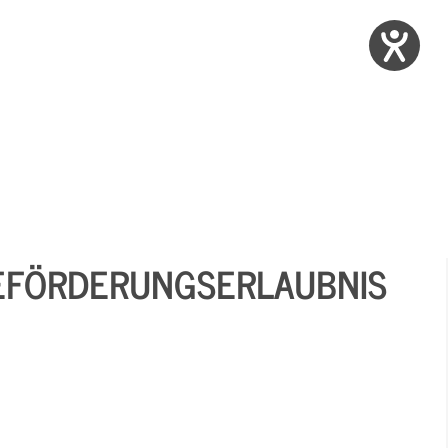
EFÖRDERUNGSERLAUBNIS