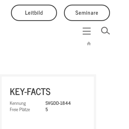
Leitbild
Seminare
KEY-FACTS
Kennung
SVGDD-1844
Freie Plätze
5