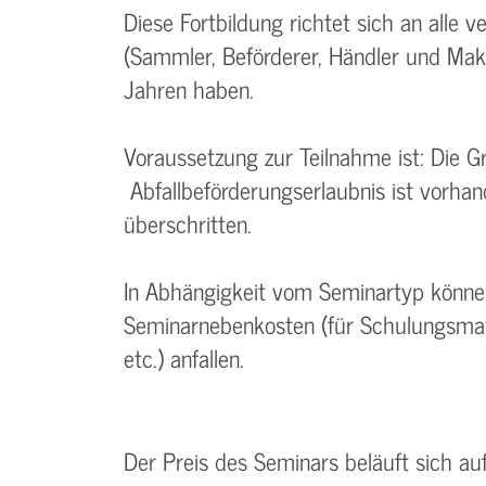
Diese Fortbildung richtet sich an alle
(Sammler, Beförderer, Händler und Makle
Jahren haben.
Voraussetzung zur Teilnahme ist: Die
Abfallbeförderungserlaubnis ist vorhand
überschritten.
In Abhängigkeit vom Seminartyp können 
Seminarnebenkosten (für Schulungsmate
etc.) anfallen.
Der Preis des Seminars beläuft sich au