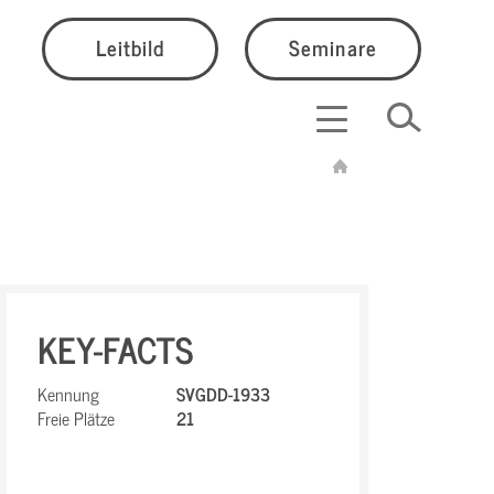
Leitbild
Seminare
KEY-FACTS
Kennung
SVGDD-1933
Freie Plätze
21