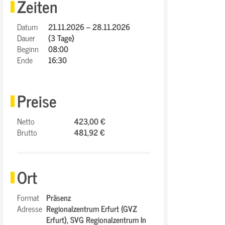
Zeiten
Datum
21.11.2026 – 28.11.2026
Dauer
(3 Tage)
Beginn
08:00
Ende
16:30
Preise
Netto
423,00 €
Brutto
481,92 €
Ort
Format
Präsenz
Adresse
Regionalzentrum Erfurt (GVZ
Erfurt),
SVG Regionalzentrum In