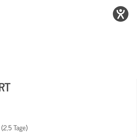
RT
 (2,5 Tage)