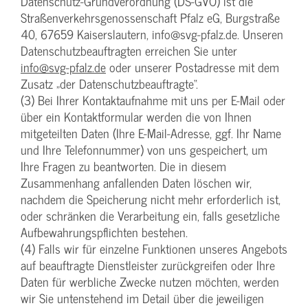
Datenschutz-Grundverordnung (DS-GVO) ist die
Straßenverkehrsgenossenschaft Pfalz eG, Burgstraße
40, 67659 Kaiserslautern, info@svg-pfalz.de. Unseren
Datenschutzbeauftragten erreichen Sie unter
info@svg-pfalz.de
oder unserer Postadresse mit dem
Zusatz „der Datenschutzbeauftragte“.
(3) Bei Ihrer Kontaktaufnahme mit uns per E-Mail oder
über ein Kontaktformular werden die von Ihnen
mitgeteilten Daten (Ihre E-Mail-Adresse, ggf. Ihr Name
und Ihre Telefonnummer) von uns gespeichert, um
Ihre Fragen zu beantworten. Die in diesem
Zusammenhang anfallenden Daten löschen wir,
nachdem die Speicherung nicht mehr erforderlich ist,
oder schränken die Verarbeitung ein, falls gesetzliche
Aufbewahrungspflichten bestehen.
(4) Falls wir für einzelne Funktionen unseres Angebots
auf beauftragte Dienstleister zurückgreifen oder Ihre
Daten für werbliche Zwecke nutzen möchten, werden
wir Sie untenstehend im Detail über die jeweiligen