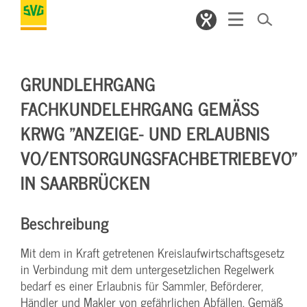
GRUNDLEHRGANG
FACHKUNDELEHRGANG GEMÄSS K
RWG "ANZEIGE- UND ERLAUBNIS V
O/ENTSORGUNGSFACHBETRIEBEVO" I
N SAARBRÜCKEN
Beschreibung
Mit dem in Kraft getretenen Kreislaufwirtschaftsgesetz
in Verbindung mit dem untergesetzlichen Regelwerk
bedarf es einer Erlaubnis für Sammler, Beförderer,
Händler und Makler von gefährlichen Abfällen. Gemäß