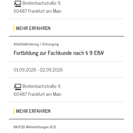
Breitenbachstraße 9,
60487 Frankfurt am Main
MEHR ERFAHREN
Abfallbeförderung / Entsorgung
Fortbildung zur Fachkunde nach § 9 EfbV
01.09.2026 -
02.09.2026
Breitenbachstraße 9,
60487 Frankfurt am Main
MEHR ERFAHREN
BKrFQG Weiterbildungen (K3)