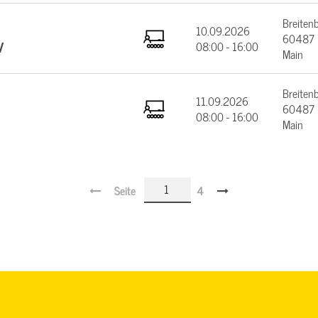
Breiten
10.09.2026
60487 F
V
08:00 - 16:00
Main
Breiten
11.09.2026
60487 F
08:00 - 16:00
Main
Seite
4