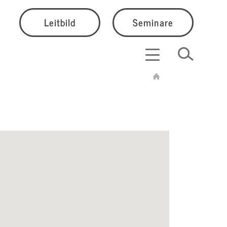
Leitbild
Seminare