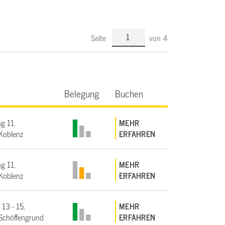
Seite
von
4
Belegung
Buchen
g 11,
MEHR
Koblenz
ERFAHREN
g 11,
MEHR
Koblenz
ERFAHREN
 13 - 15,
MEHR
Schöffengrund
ERFAHREN