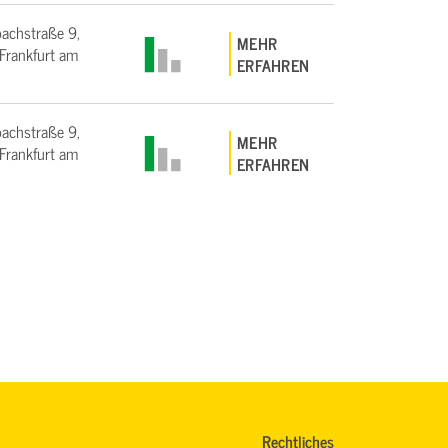
bachstraße 9,
MEHR
rankfurt am
ERFAHREN
bachstraße 9,
MEHR
rankfurt am
ERFAHREN
Rechtliches