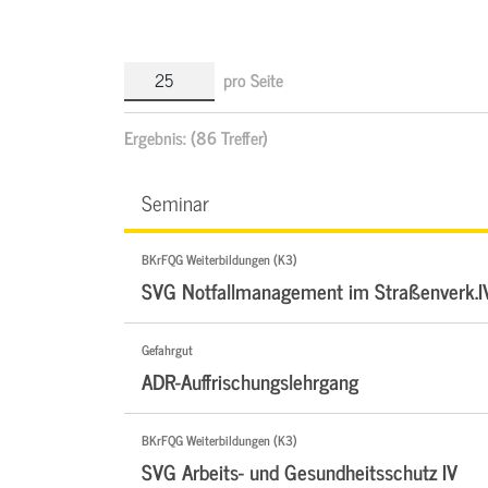
pro Seite
Ergebnis:
(86 Treffer)
Seminar
BKrFQG Weiterbildungen (K3)
SVG Notfallmanagement im Straßenverk.I
Gefahrgut
ADR-Auffrischungslehrgang
BKrFQG Weiterbildungen (K3)
SVG Arbeits- und Gesundheitsschutz IV