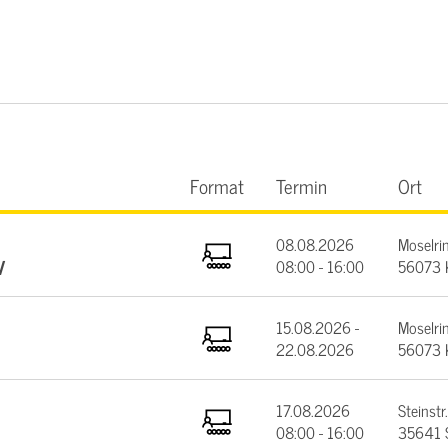
Format
Termin
Ort
08.08.2026
Moselrin
V
08:00 - 16:00
56073 
15.08.2026 -
Moselrin
22.08.2026
56073 
17.08.2026
Steinstr.
08:00 - 16:00
35641 