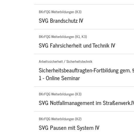
BKrFQG Weiterbildungen (K3)
SVG Brandschutz IV
BKrFQG Weiterbildungen (K1, K3)
SVG Fahrsicherheit und Technik IV
Arbeitssicherheit / Sicherheitstechnik
Sicherheitsbeauftragten-Fortbildung gem. 
1 - Online Seminar
BKrFQG Weiterbildungen (K3)
SVG Notfallmanagement im Straßenverk.I
BKrFQG Weiterbildungen (K2)
SVG Pausen mit System IV