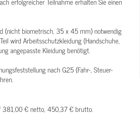
ach erfolgreicher Teilnahme erhalten Sie einen
ild (nicht biometrisch, 35 x 45 mm) notwendig
Teil wird Arbeitsschutzkleidung (Handschuhe,
ung angepasste Kleidung benötigt.
ignungsfeststellung nach G25 (Fahr-, Steuer-
hren.
f 381,00 € netto, 450,37 € brutto.