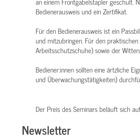
an einem Frontgabelstapler geschult. N
Bedienerausweis und ein Zertifikat.
Für den Bedienerausweis ist ein Passb
und mitzubringen. Für den praktischen 
Arbeitsschutzschuhe) sowie der Witter
Bediener:innen sollten eine ärtzliche E
und Überwachungstätigkeiten) durchfü
Der Preis des Seminars beläuft sich au
Newsletter