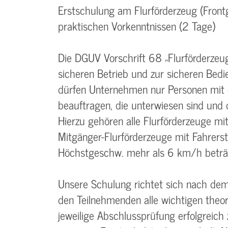
Erstschulung am Flurförderzeug (Frontg
praktischen Vorkenntnissen (2 Tage)
Die DGUV Vorschrift 68 „Flurförderze
sicheren Betrieb und zur sicheren Bedi
dürfen Unternehmen nur Personen mit 
beauftragen, die unterwiesen sind und
Hierzu gehören alle Flurförderzeuge mi
Mitgänger-Flurförderzeuge mit Fahrers
Höchstgeschw. mehr als 6 km/h beträ
Unsere Schulung richtet sich nach d
den Teilnehmenden alle wichtigen theor
jeweilige Abschlussprüfung erfolgreich