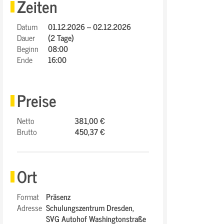
Zeiten
Datum
01.12.2026 – 02.12.2026
Dauer
(2 Tage)
Beginn
08:00
Ende
16:00
Preise
Netto
381,00 €
Brutto
450,37 €
Ort
Format
Präsenz
Adresse
Schulungszentrum Dresden,
SVG Autohof Washingtonstraße