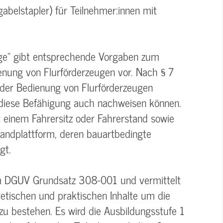
abelstapler) für Teilnehmer:innen mit
uge“ gibt entsprechende Vorgaben zum
enung von Flurförderzeugen vor. Nach § 7
der Bedienung von Flurförderzeugen
 diese Befähigung auch nachweisen können.
t einem Fahrersitz oder Fahrerstand sowie
tandplattform, deren bauartbedingte
gt.
em DGUV Grundsatz 308-001 und vermittelt
etischen und praktischen Inhalte um die
 zu bestehen. Es wird die Ausbildungsstufe 1