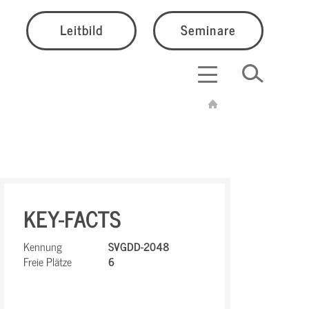
Leitbild
Seminare
KEY-FACTS
Kennung
SVGDD-2048
Freie Plätze
6