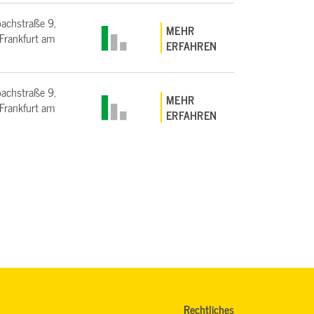
bachstraße 9,
MEHR
rankfurt am
ERFAHREN
bachstraße 9,
MEHR
rankfurt am
ERFAHREN
Rechtliches