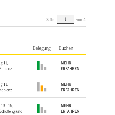
Seite
von
4
Belegung
Buchen
g 11,
MEHR
Koblenz
ERFAHREN
g 11,
MEHR
Koblenz
ERFAHREN
 13 - 15,
MEHR
Schöffengrund
ERFAHREN