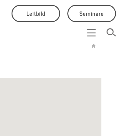
Leitbild
Seminare