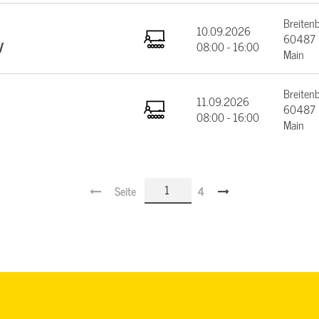
Breiten
10.09.2026
60487 F
V
08:00 - 16:00
Main
Breiten
11.09.2026
60487 F
08:00 - 16:00
Main
Seite
4