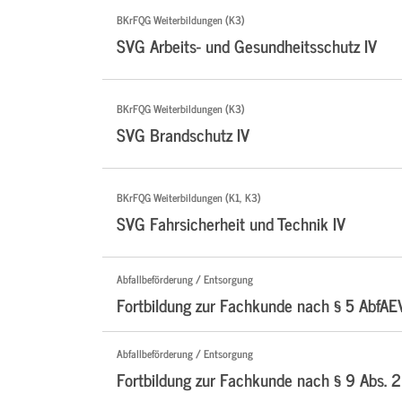
BKrFQG Weiterbildungen (K3)
SVG Arbeits- und Gesundheitsschutz IV
BKrFQG Weiterbildungen (K3)
SVG Brandschutz IV
BKrFQG Weiterbildungen (K1, K3)
SVG Fahrsicherheit und Technik IV
Abfallbeförderung / Entsorgung
Fortbildung zur Fachkunde nach § 5 AbfAE
Abfallbeförderung / Entsorgung
Fortbildung zur Fachkunde nach § 9 Abs. 2