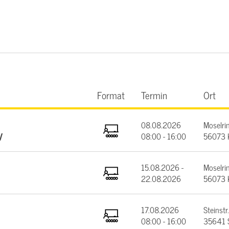
Format
Termin
Ort
08.08.2026
Moselrin
V
08:00 - 16:00
56073 
15.08.2026 -
Moselrin
22.08.2026
56073 
17.08.2026
Steinstr.
08:00 - 16:00
35641 