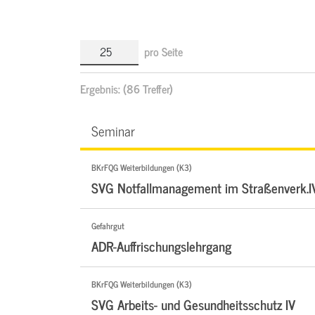
pro Seite
Ergebnis:
(86 Treffer)
Seminar
BKrFQG Weiterbildungen (K3)
SVG Notfallmanagement im Straßenverk.I
Gefahrgut
ADR-Auffrischungslehrgang
BKrFQG Weiterbildungen (K3)
SVG Arbeits- und Gesundheitsschutz IV