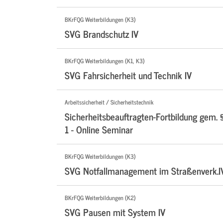
BKrFQG Weiterbildungen (K3)
SVG Brandschutz IV
BKrFQG Weiterbildungen (K1, K3)
SVG Fahrsicherheit und Technik IV
Arbeitssicherheit / Sicherheitstechnik
Sicherheitsbeauftragten-Fortbildung gem. 
1 - Online Seminar
BKrFQG Weiterbildungen (K3)
SVG Notfallmanagement im Straßenverk.I
BKrFQG Weiterbildungen (K2)
SVG Pausen mit System IV