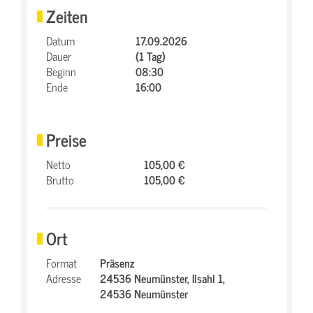
Zeiten
Datum
17.09.2026
Dauer
(1 Tag)
Beginn
08:30
Ende
16:00
Preise
Netto
105,00 €
Brutto
105,00 €
Ort
Format
Präsenz
Adresse
24536 Neumünster,
Ilsahl 1,
24536 Neumünster