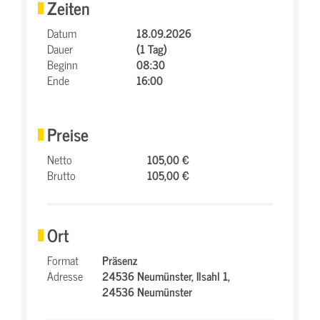
Zeiten
Datum
18.09.2026
Dauer
(1 Tag)
Beginn
08:30
Ende
16:00
Preise
Netto
105,00 €
Brutto
105,00 €
Ort
Format
Präsenz
Adresse
24536 Neumünster,
Ilsahl 1,
24536 Neumünster