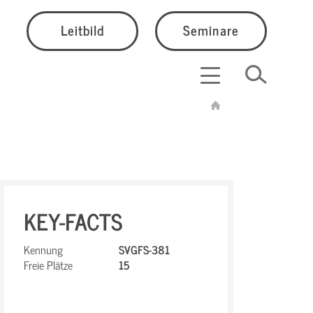
Leitbild
Seminare
KEY-FACTS
Kennung
SVGFS-381
Freie Plätze
15