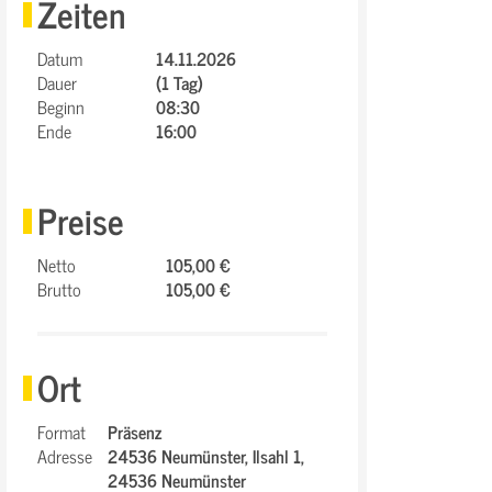
Zeiten
Datum
14.11.2026
Dauer
(1 Tag)
Beginn
08:30
Ende
16:00
Preise
Netto
105,00 €
Brutto
105,00 €
Ort
Format
Präsenz
Adresse
24536 Neumünster,
Ilsahl 1,
24536 Neumünster