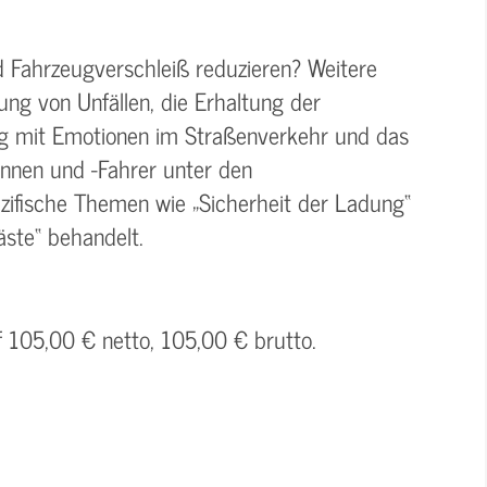
d Fahrzeugverschleiß reduzieren? Weitere
ng von Unfällen, die Erhaltung der
g mit Emotionen im Straßenverkehr und das
innen und -Fahrer unter den
ezifische Themen wie „Sicherheit der Ladung“
äste“ behandelt.
f 105,00 € netto, 105,00 € brutto.