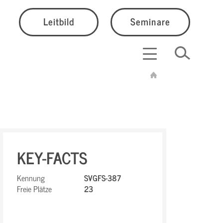
Leitbild
Seminare
KEY-FACTS
Kennung
SVGFS-387
Freie Plätze
23