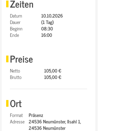
Zeiten
Datum
10.10.2026
Dauer
(1 Tag)
Beginn
08:30
Ende
16:00
Preise
Netto
105,00 €
Brutto
105,00 €
Ort
Format
Präsenz
Adresse
24536 Neumünster,
Ilsahl 1,
24536 Neumünster