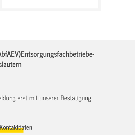
AbfAEV)Entsorgungsfachbetriebe-
slautern
eldung erst mit unserer Bestätigung
Kontaktdaten