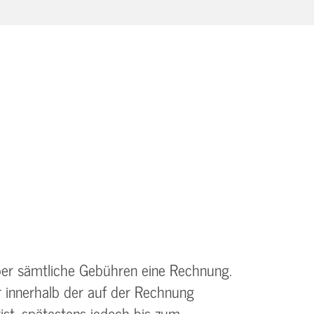
ber sämtliche Gebühren eine Rechnung.
r innerhalb der auf der Rechnung
st, spätestens jedoch bis zum