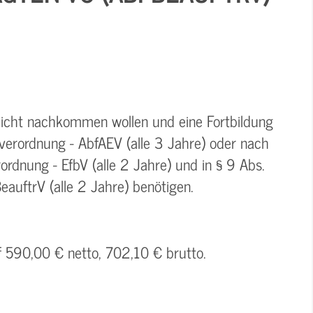
pflicht nachkommen wollen und eine Fortbildung
verordnung - AbfAEV (alle 3 Jahre) oder nach
rdnung - EfbV (alle 2 Jahre) und in § 9 Abs.
auftrV (alle 2 Jahre) benötigen.
f 590,00 € netto, 702,10 € brutto.