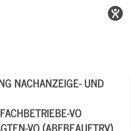
NG NACHANZEIGE- UND
FACHBETRIEBE-VO
GTEN-VO (ABFBEAUFTRV)