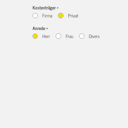
Kostenträger *
Firma
Privat
Anrede *
Herr
Frau
Divers