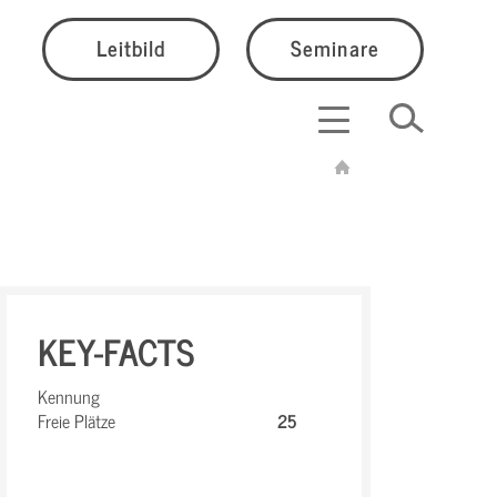
Leitbild
Seminare
KEY-FACTS
Kennung
Freie Plätze
25