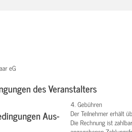
aar eG
ngungen des Veranstalters
4. Gebühren
dingungen Aus-
Der Teilnehmer erhält ü
Die Rechnung ist zahlba
angegebenen Zahlungsfri