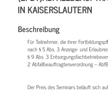
IN KAISERSLAUTERN
Beschreibung
Für Teilnehmer, die ihrer Fortbildungs
nach § 5 Abs. 3 Anzeige- und Erlaubnis
§ 9 Abs. 3 Entsorgungsfachbetriebevero
2 Abfallbeauftragtenverordnung – AbfBe
Der Preis des Seminars beläuft sich au