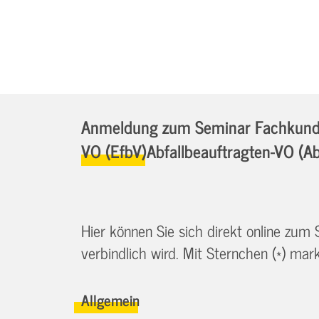
Anmeldung zum Seminar Fachkunde 
VO (EfbV)Abfallbeauftragten-VO (A
Hier können Sie sich direkt online zum
verbindlich wird. Mit Sternchen (*) marki
Allgemein