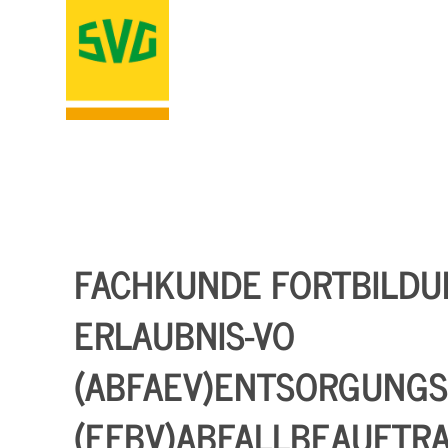
FACHKUNDE FORTBILDU
ERLAUBNIS-VO
(ABFAEV)ENTSORGUNGS
(EFBV)ABFALLBEAUFTRA