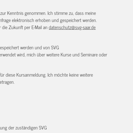
) zur Kenntnis genommen. Ich stimme zu, dass meine
frage elektronisch erhoben und gespeichert werden.
ür die Zukunft per E-Mail an
datenschutz@svg-saar.de
 gespeichert werden und von SVG
rwendet wird, mich über weitere Kurse und Seminare oder
 für diese Kursanmeldung. Ich möchte keine weitere
etragen.
dnung der zuständigen SVG