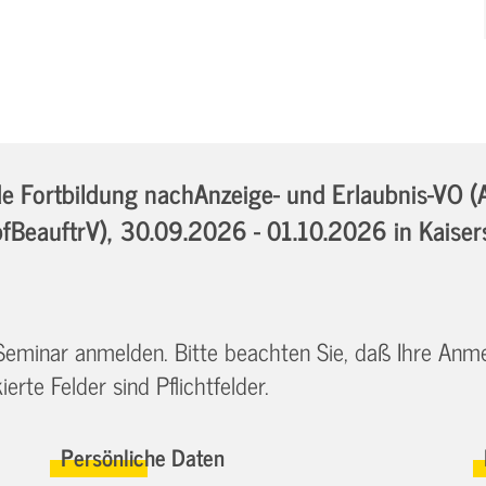
Fortbildung nachAnzeige- und Erlaubnis-VO (
bfBeauftrV),
30.09.2026 - 01.10.2026
in Kaiser
 Seminar anmelden. Bitte beachten Sie, daß Ihre Anm
erte Felder sind Pflichtfelder.
Persönliche Daten