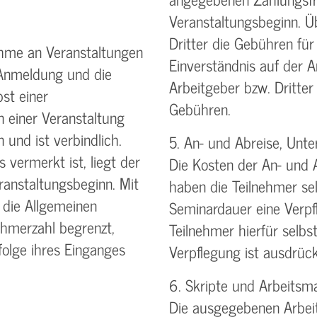
Veranstaltungsbeginn. Ü
Dritter die Gebühren für
ahme an Veranstaltungen
Einverständnis auf der
 Anmeldung und die
Arbeitgeber bzw. Dritter
st einer
Gebühren.
n einer Veranstaltung
 und ist verbindlich.
5. An- und Abreise, Unte
 vermerkt ist, liegt der
Die Kosten der An- und 
anstaltungsbeginn. Mit
haben die Teilnehmer sel
 die Allgemeinen
Seminardauer eine Verpf
ehmerzahl begrenzt,
Teilnehmer hierfür selbst
olge ihres Einganges
Verpflegung ist ausdrück
6. Skripte und Arbeitsma
Die ausgegebenen Arbeit