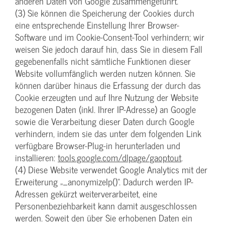
anderen Daten von Google zusammengeführt.
(3) Sie können die Speicherung der Cookies durch
eine entsprechende Einstellung Ihrer Browser-
Software und im Cookie-Consent-Tool verhindern; wir
weisen Sie jedoch darauf hin, dass Sie in diesem Fall
gegebenenfalls nicht sämtliche Funktionen dieser
Website vollumfänglich werden nutzen können. Sie
können darüber hinaus die Erfassung der durch das
Cookie erzeugten und auf Ihre Nutzung der Website
bezogenen Daten (inkl. Ihrer IP-Adresse) an Google
sowie die Verarbeitung dieser Daten durch Google
verhindern, indem sie das unter dem folgenden Link
verfügbare Browser-Plug-in herunterladen und
installieren:
tools.google.com/dlpage/gaoptout
.
(4) Diese Website verwendet Google Analytics mit der
Erweiterung „_anonymizeIp()“. Dadurch werden IP-
Adressen gekürzt weiterverarbeitet, eine
Personenbeziehbarkeit kann damit ausgeschlossen
werden. Soweit den über Sie erhobenen Daten ein