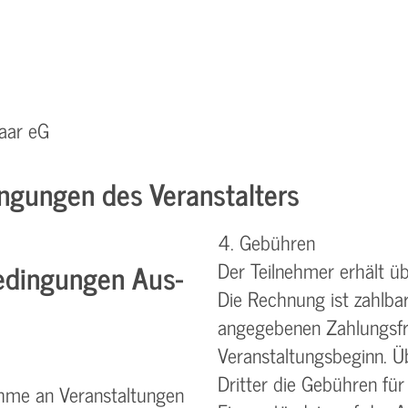
aar eG
ngungen des Veranstalters
4. Gebühren
dingungen Aus-
Der Teilnehmer erhält ü
Die Rechnung ist zahlba
angegebenen Zahlungsfri
Veranstaltungsbeginn. Ü
Dritter die Gebühren für
ahme an Veranstaltungen