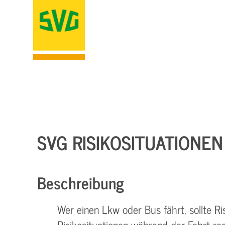
SVG RISIKOSITUATIONEN
Beschreibung
Wer einen Lkw oder Bus fährt, sollte R
Risikosituationen während der Fahrt re