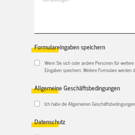
Formulareingaben speichern
Wenn Sie sich oder andere Personen für weitere
Eingaben speichern. Weitere Formulare werden 
Allgemeine Geschäftsbedingungen
Ich habe die Allgemeinen Geschäftsbedingungen d
Datenschutz