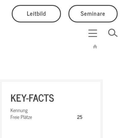
Leitbild
Seminare
KEY-FACTS
Kennung
Freie Plätze
25