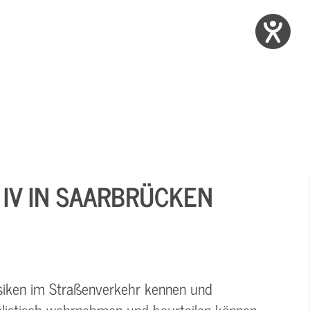
 IV IN SAARBRÜCKEN
isiken im Straßenverkehr kennen und
alistisch wahrnehmen und beurteilen können.