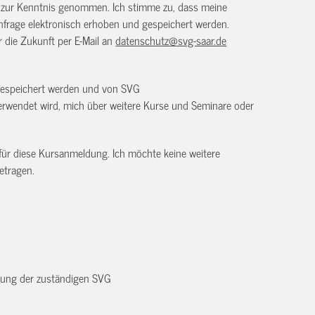
) zur Kenntnis genommen. Ich stimme zu, dass meine
frage elektronisch erhoben und gespeichert werden.
ür die Zukunft per E-Mail an
datenschutz@svg-saar.de
 gespeichert werden und von SVG
rwendet wird, mich über weitere Kurse und Seminare oder
 für diese Kursanmeldung. Ich möchte keine weitere
etragen.
dnung der zuständigen SVG