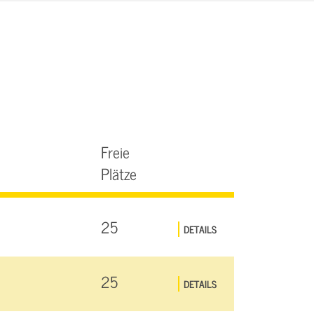
Freie
Plätze
25
DETAILS
25
DETAILS