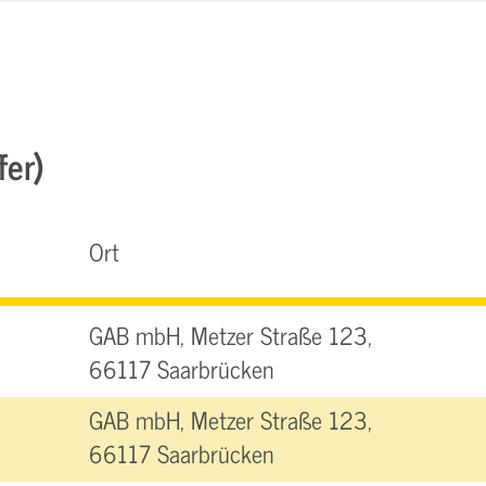
fer)
Ort
GAB mbH, Metzer Straße 123,
66117 Saarbrücken
GAB mbH, Metzer Straße 123,
66117 Saarbrücken