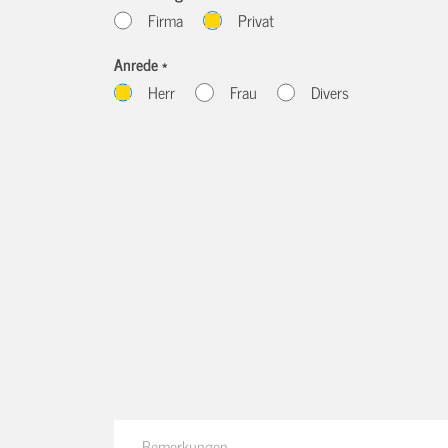
Firma
Privat
Anrede *
Herr
Frau
Divers