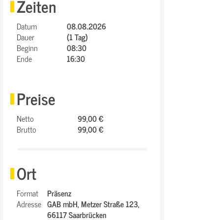
Zeiten
Datum
08.08.2026
Dauer
(1 Tag)
Beginn
08:30
Ende
16:30
Preise
Netto
99,00 €
Brutto
99,00 €
Ort
Format
Präsenz
Adresse
GAB mbH,
Metzer Straße 123,
66117 Saarbrücken