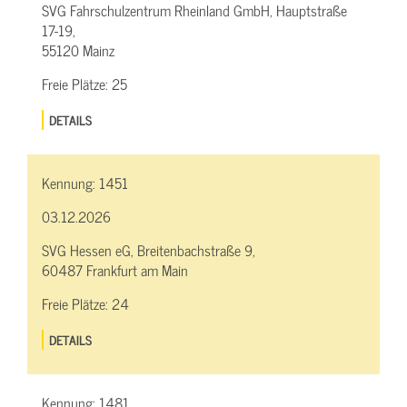
SVG Fahrschulzentrum Rheinland GmbH, Hauptstraße
17-19,
55120 Mainz
Freie Plätze:
25
DETAILS
Kennung:
1451
03.12.2026
SVG Hessen eG, Breitenbachstraße 9,
60487 Frankfurt am Main
Freie Plätze:
24
DETAILS
Kennung:
1481