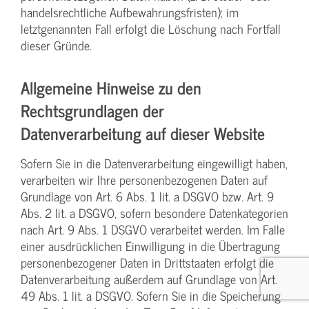
handelsrechtliche Aufbewahrungsfristen); im
letztgenannten Fall erfolgt die Löschung nach Fortfall
dieser Gründe.
Allgemeine Hinweise zu den
Rechtsgrundlagen der
Datenverarbeitung auf dieser Website
Sofern Sie in die Datenverarbeitung eingewilligt haben,
verarbeiten wir Ihre personenbezogenen Daten auf
Grundlage von Art. 6 Abs. 1 lit. a DSGVO bzw. Art. 9
Abs. 2 lit. a DSGVO, sofern besondere Datenkategorien
nach Art. 9 Abs. 1 DSGVO verarbeitet werden. Im Falle
einer ausdrücklichen Einwilligung in die Übertragung
personenbezogener Daten in Drittstaaten erfolgt die
Datenverarbeitung außerdem auf Grundlage von Art.
49 Abs. 1 lit. a DSGVO. Sofern Sie in die Speicherung