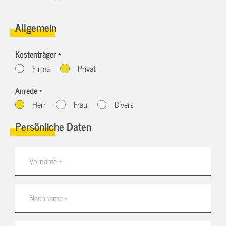
Allgemein
Kostenträger *
Firma
Privat
Anrede *
Herr
Frau
Divers
Persönliche Daten