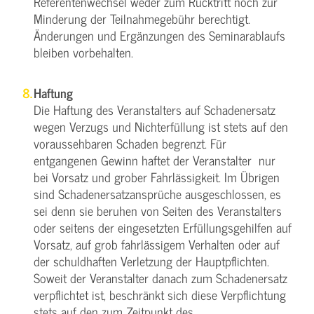
Referentenwechsel weder zum Rücktritt noch zur
Minderung der Teilnahmegebühr berechtigt.
Änderungen und Ergänzungen des Seminarablaufs
bleiben vorbehalten.
Haftung
Die Haftung des Veranstalters auf Schadenersatz
wegen Verzugs und Nichterfüllung ist stets auf den
voraussehbaren Schaden begrenzt. Für
entgangenen Gewinn haftet der Veranstalter nur
bei Vorsatz und grober Fahrlässigkeit. Im Übrigen
sind Schadenersatzansprüche ausgeschlossen, es
sei denn sie beruhen von Seiten des Veranstalters
oder seitens der eingesetzten Erfüllungsgehilfen auf
Vorsatz, auf grob fahrlässigem Verhalten oder auf
der schuldhaften Verletzung der Hauptpflichten.
Soweit der Veranstalter danach zum Schadenersatz
verpflichtet ist, beschränkt sich diese Verpflichtung
stets auf den zum Zeitpunkt des