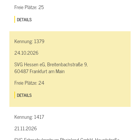
Freie Plätze:
25
DETAILS
Kennung:
1379
24.10.2026
SVG Hessen eG, Breitenbachstraße 9,
60487 Frankfurt am Main
Freie Plätze:
24
DETAILS
Kennung:
1417
21.11.2026
SVG Fahrschulzentrum Rheinland GmbH, Hauptstraße