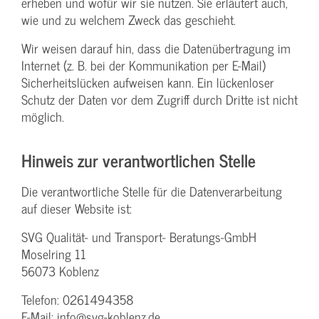
erheben und wofür wir sie nutzen. Sie erläutert auch,
wie und zu welchem Zweck das geschieht.
Wir weisen darauf hin, dass die Datenübertragung im
Internet (z. B. bei der Kommunikation per E-Mail)
Sicherheitslücken aufweisen kann. Ein lückenloser
Schutz der Daten vor dem Zugriff durch Dritte ist nicht
möglich.
Hinweis zur verantwortlichen Stelle
Die verantwortliche Stelle für die Datenverarbeitung
auf dieser Website ist:
SVG Qualität- und Transport- Beratungs-GmbH
Moselring 11
56073 Koblenz
Telefon: 0261494358
E-Mail: info@svg-koblenz.de