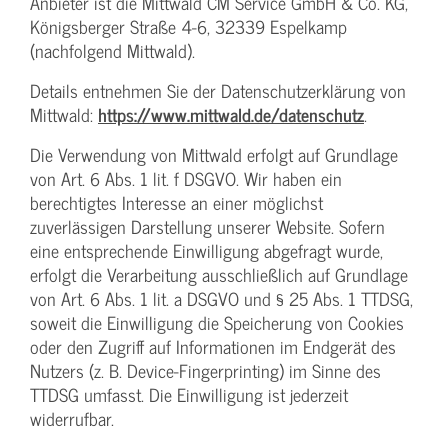
Anbieter ist die Mittwald CM Service GmbH & Co. KG,
Königsberger Straße 4-6, 32339 Espelkamp
(nachfolgend Mittwald).
Details entnehmen Sie der Datenschutzerklärung von
Mittwald:
https://www.mittwald.de/datenschutz
.
Die Verwendung von Mittwald erfolgt auf Grundlage
von Art. 6 Abs. 1 lit. f DSGVO. Wir haben ein
berechtigtes Interesse an einer möglichst
zuverlässigen Darstellung unserer Website. Sofern
eine entsprechende Einwilligung abgefragt wurde,
erfolgt die Verarbeitung ausschließlich auf Grundlage
von Art. 6 Abs. 1 lit. a DSGVO und § 25 Abs. 1 TTDSG,
soweit die Einwilligung die Speicherung von Cookies
oder den Zugriff auf Informationen im Endgerät des
Nutzers (z. B. Device-Fingerprinting) im Sinne des
TTDSG umfasst. Die Einwilligung ist jederzeit
widerrufbar.