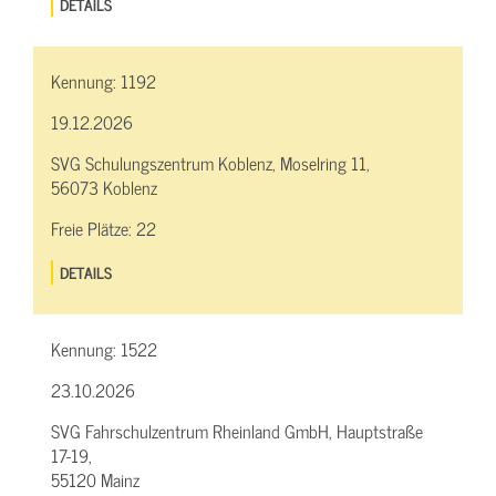
DETAILS
Kennung:
1192
19.12.2026
SVG Schulungszentrum Koblenz, Moselring 11,
56073 Koblenz
Freie Plätze:
22
DETAILS
Kennung:
1522
23.10.2026
SVG Fahrschulzentrum Rheinland GmbH, Hauptstraße
17-19,
55120 Mainz