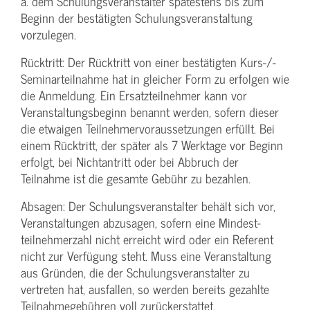
ä. dem Schulungs­veranstalter spätestens bis zum
Beginn der bestätigten Schulungs­veranstaltung
vorzulegen.
Rücktritt: Der Rücktritt von einer bestätigten Kurs-/­
Seminarteilnahme hat in gleicher Form zu erfolgen wie
die Anmeldung. Ein Ersatzteilnehmer kann vor
Veranstaltungs­beginn benannt werden, sofern dieser
die etwaigen Teilnehmer­voraussetzungen erfüllt. Bei
einem Rücktritt, der später als 7 Werktage vor Beginn
erfolgt, bei Nichtantritt oder bei Abbruch der
Teilnahme ist die gesamte Gebühr zu bezahlen.
Absagen: Der Schulungs­veranstalter behält sich vor,
Veranstaltungen abzusagen, sofern eine Mindest­
teilnehmerzahl nicht erreicht wird oder ein Referent
nicht zur Verfügung steht. Muss eine Veranstaltung
aus Gründen, die der Schulungs­veranstalter zu
vertreten hat, ausfallen, so werden bereits gezahlte
Teilnahme­gebühren voll zurückerstattet.