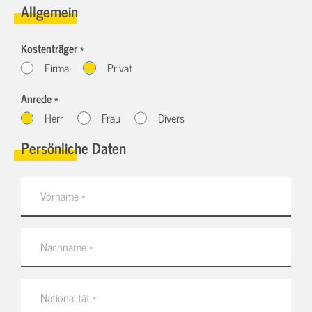
Allgemein
Kostenträger *
Firma
Privat
Anrede *
Herr
Frau
Divers
Persönliche Daten