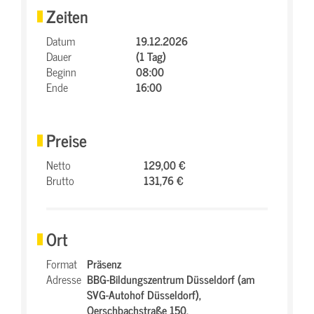
Zeiten
Datum
19.12.2026
Dauer
(1 Tag)
Beginn
08:00
Ende
16:00
Preise
Netto
129,00 €
Brutto
131,76 €
Ort
Format
Präsenz
Adresse
BBG-Bildungszentrum Düsseldorf (am
SVG-Autohof Düsseldorf),
Oerschbachstraße 150,