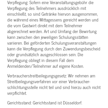
Verpflegung: Sofern eine Veranstaltungs­gebühr die
Verpflegung des Teilnehmers ausdrücklich mit
einschließt, so sind Getränke hiervon ausgenommen,
die während eines Mittagessens gereicht werden und
die vom Gastwirt direkt mit dem Teilnehmer
abgerechnet werden. Art und Umfang der Bewirtung
kann zwischen den jeweiligen Schulungsstätten
variieren. Bei geförderten Schulungs­veranstaltungen
kann die Verpflegung durch den Zuwendungs­bescheid
oder grundsätzlich ausgeschlossen sein. Die
Verpflegung obliegt in diesem Fall dem
Anmeldenden/­Teilnehmer auf eigene Kosten.
Verbraucher­streitbeilegungs­gesetz: Wir nehmen am
Streit­beilegungs­verfahren vor einer Verbraucher­
schlichtungs­stelle nicht teil und sind hierzu auch nicht
verpflichtet.
Gerichtsstand: Gerichtsstand ist Düsseldorf.