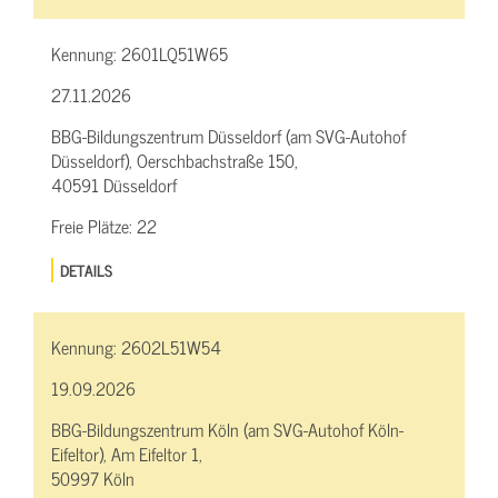
Kennung:
2601LQ51W65
27.11.2026
BBG-Bildungszentrum Düsseldorf (am SVG-Autohof
Düsseldorf), Oerschbachstraße 150,
40591 Düsseldorf
Freie Plätze:
22
DETAILS
Kennung:
2602L51W54
19.09.2026
BBG-Bildungszentrum Köln (am SVG-Autohof Köln-
Eifeltor), Am Eifeltor 1,
50997 Köln