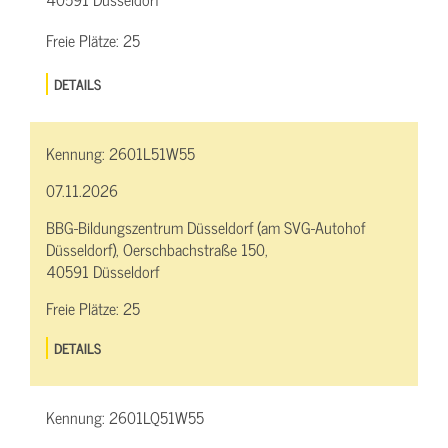
Freie Plätze:
25
DETAILS
Kennung:
2601L51W55
07.11.2026
BBG-Bildungszentrum Düsseldorf (am SVG-Autohof
Düsseldorf), Oerschbachstraße 150,
40591 Düsseldorf
Freie Plätze:
25
DETAILS
Kennung:
2601LQ51W55