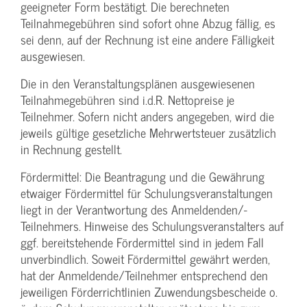
geeigneter Form bestätigt. Die berechneten
Teilnahmegebühren sind sofort ohne Abzug fällig, es
sei denn, auf der Rechnung ist eine andere Fälligkeit
ausgewiesen.
Die in den Veranstaltungsplänen ausgewiesenen
Teilnahmegebühren sind i.d.R. Nettopreise je
Teilnehmer. Sofern nicht anders angegeben, wird die
jeweils gültige gesetzliche Mehrwertsteuer zusätzlich
in Rechnung gestellt.
Fördermittel: Die Beantragung und die Gewährung
etwaiger Fördermittel für Schulungs­veranstaltungen
liegt in der Verantwortung des Anmeldenden/­
Teilnehmers. Hinweise des Schulungs­veranstalters auf
ggf. bereitstehende Fördermittel sind in jedem Fall
unverbindlich. Soweit Fördermittel gewährt werden,
hat der Anmeldende/­Teilnehmer entsprechend den
jeweiligen Förderrichtlinien Zuwendungs­bescheide o.