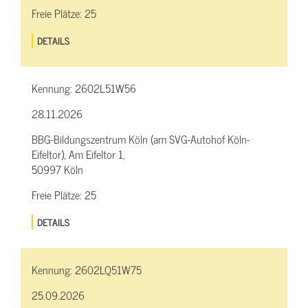
Freie Plätze:
25
DETAILS
Kennung:
2602L51W56
28.11.2026
BBG-Bildungszentrum Köln (am SVG-Autohof Köln-
Eifeltor), Am Eifeltor 1,
50997 Köln
Freie Plätze:
25
DETAILS
Kennung:
2602LQ51W75
25.09.2026