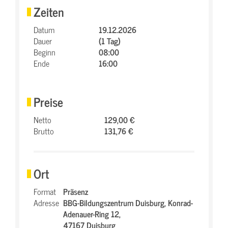
Zeiten
Datum
19.12.2026
Dauer
(1 Tag)
Beginn
08:00
Ende
16:00
Preise
Netto
129,00 €
Brutto
131,76 €
Ort
Format
Präsenz
Adresse
BBG-Bildungszentrum Duisburg,
Konrad-
Adenauer-Ring 12,
47167 Duisburg