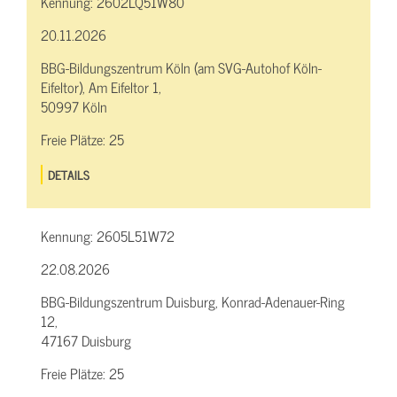
Kennung:
2602LQ51W80
20.11.2026
BBG-Bildungszentrum Köln (am SVG-Autohof Köln-
Eifeltor), Am Eifeltor 1,
50997 Köln
Freie Plätze:
25
DETAILS
Kennung:
2605L51W72
22.08.2026
BBG-Bildungszentrum Duisburg, Konrad-Adenauer-Ring
12,
47167 Duisburg
Freie Plätze:
25