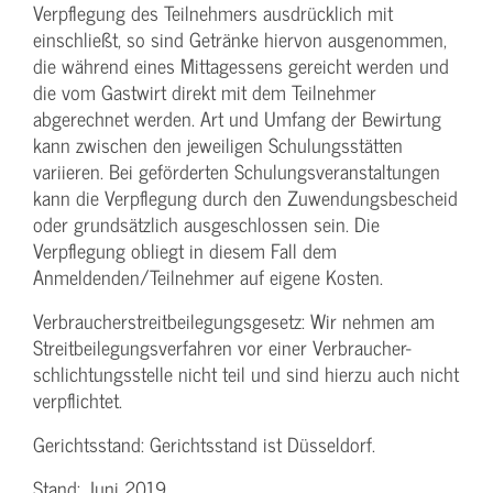
Verpflegung des Teilnehmers ausdrücklich mit
einschließt, so sind Getränke hiervon ausgenommen,
die während eines Mittagessens gereicht werden und
die vom Gastwirt direkt mit dem Teilnehmer
abgerechnet werden. Art und Umfang der Bewirtung
kann zwischen den jeweiligen Schulungsstätten
variieren. Bei geförderten Schulungs­veranstaltungen
kann die Verpflegung durch den Zuwendungs­bescheid
oder grundsätzlich ausgeschlossen sein. Die
Verpflegung obliegt in diesem Fall dem
Anmeldenden/­Teilnehmer auf eigene Kosten.
Verbraucher­streitbeilegungs­gesetz: Wir nehmen am
Streit­beilegungs­verfahren vor einer Verbraucher­
schlichtungs­stelle nicht teil und sind hierzu auch nicht
verpflichtet.
Gerichtsstand: Gerichtsstand ist Düsseldorf.
Stand: Juni 2019