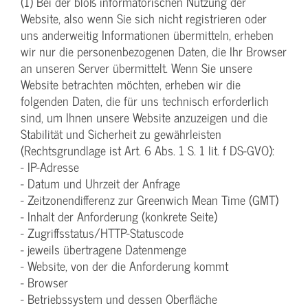
(1) Bei der bloß informatorischen Nutzung der
Website, also wenn Sie sich nicht registrieren oder
uns anderweitig Informationen übermitteln, erheben
wir nur die personenbezogenen Daten, die Ihr Browser
an unseren Server übermittelt. Wenn Sie unsere
Website betrachten möchten, erheben wir die
folgenden Daten, die für uns technisch erforderlich
sind, um Ihnen unsere Website anzuzeigen und die
Stabilität und Sicherheit zu gewährleisten
(Rechtsgrundlage ist Art. 6 Abs. 1 S. 1 lit. f DS-GVO):
- IP-Adresse
- Datum und Uhrzeit der Anfrage
- Zeitzonendifferenz zur Greenwich Mean Time (GMT)
- Inhalt der Anforderung (konkrete Seite)
- Zugriffsstatus/HTTP-Statuscode
- jeweils übertragene Datenmenge
- Website, von der die Anforderung kommt
- Browser
- Betriebssystem und dessen Oberfläche