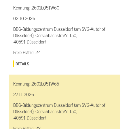
Kennung:
2601LQ51W60
02.10.2026
BBG-Bildungszentrum Düsseldorf (am SVG-Autohof
Düsseldorf), Oerschbachstraße 150,
40591 Düsseldorf
Freie Plätze:
24
DETAILS
Kennung:
2601LQ51W65
27.11.2026
BBG-Bildungszentrum Düsseldorf (am SVG-Autohof
Düsseldorf), Oerschbachstraße 150,
40591 Düsseldorf
Freie Plätze:
22