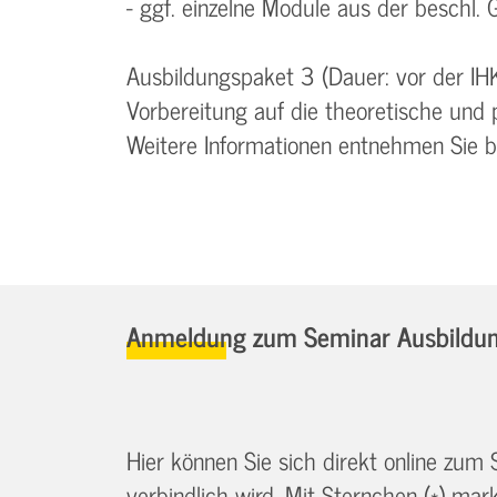
- ggf. einzelne Module aus der beschl. G
Ausbildungspaket 3 (Dauer: vor der IH
Vorbereitung auf die theoretische und 
Weitere Informationen entnehmen Sie 
Anmeldung zum Seminar Ausbildung
Hier können Sie sich direkt online zum
verbindlich wird. Mit Sternchen (*) marki