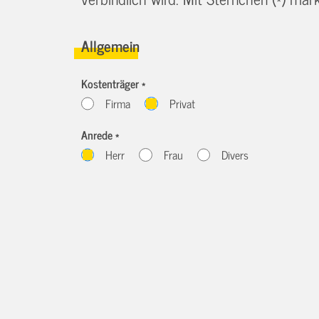
Allgemein
Kostenträger *
Firma
Privat
Anrede *
Herr
Frau
Divers