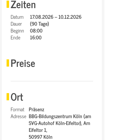
Zeiten
Datum
17.08.2026 – 10.12.2026
Dauer
(90 Tage)
Beginn
08:00
Ende
16:00
Preise
Ort
Format
Präsenz
Adresse
BBG-Bildungszentrum Köln (am
SVG-Autohof Köln-Eifeltor),
Am
Eifeltor 1,
50997 Köln