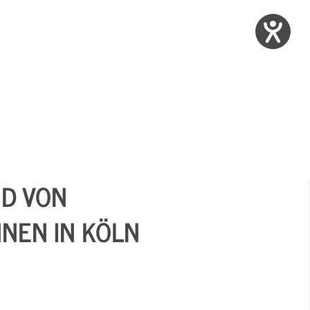
ND VON
NEN IN KÖLN