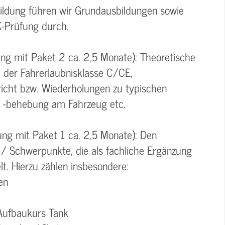
ildung führen wir Grundausbildungen sowie
K-Prüfung durch.
ung mit Paket 2 ca. 2,5 Monate): Theoretische
 der Fahrerlaubnisklasse C/CE,
richt bzw. Wiederholungen zu typischen
 -behebung am Fahrzeug etc.
ung mit Paket 1 ca. 2,5 Monate): Den
/ Schwerpunkte, die als fachliche Ergänzung
t. Hierzu zählen insbesondere:
en
Aufbaukurs Tank