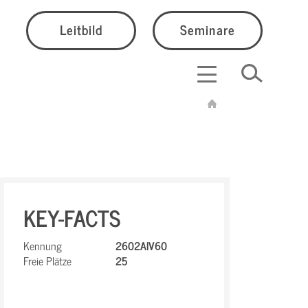
Leitbild
Seminare
KEY-FACTS
Kennung
2602AIV60
Freie Plätze
25