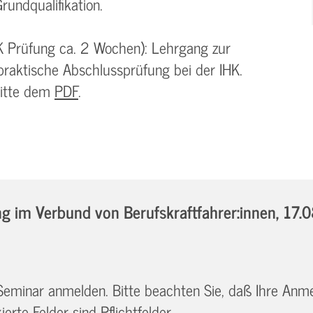
rundqualifikation.
K Prüfung ca. 2 Wochen): Lehrgang zur
praktische Abschlussprüfung bei der IHK.
bitte dem
PDF
.
 im Verbund von Berufskraftfahrer:innen,
17.
 Seminar anmelden. Bitte beachten Sie, daß Ihre Anm
erte Felder sind Pflichtfelder.