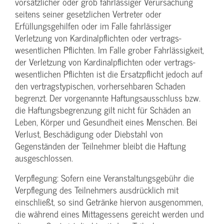
vorsätzlicher oder grob fahrlässiger Verursachung
seitens seiner gesetzlichen Vertreter oder
Erfüllungsgehilfen oder im Falle fahrlässiger
Verletzung von Kardinalpflichten oder vertrags­
wesentlichen Pflichten. Im Falle grober Fahrlässigkeit,
der Verletzung von Kardinalpflichten oder vertrags­
wesentlichen Pflichten ist die Ersatzpflicht jedoch auf
den vertragstypischen, vorhersehbaren Schaden
begrenzt. Der vorgenannte Haftungs­ausschluss bzw.
die Haftungs­begrenzung gilt nicht für Schäden an
Leben, Körper und Gesundheit eines Menschen. Bei
Verlust, Beschädigung oder Diebstahl von
Gegenständen der Teilnehmer bleibt die Haftung
ausgeschlossen.
Verpflegung: Sofern eine Veranstaltungs­gebühr die
Verpflegung des Teilnehmers ausdrücklich mit
einschließt, so sind Getränke hiervon ausgenommen,
die während eines Mittagessens gereicht werden und