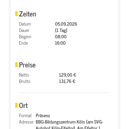
Zeiten
Datum
05.09.2026
Dauer
(1 Tag)
Beginn
08:00
Ende
16:00
Preise
Netto
129,00 €
Brutto
131,76 €
Ort
Format
Präsenz
Adresse
BBG-Bildungszentrum Köln (am SVG-
Autohof Köln-Eifeltor),
Am Eifeltor 1,