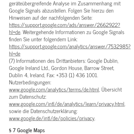
geräteübergreifende Analyse im Zusammenhang mit
Google Signals abzustellen. Folgen Sie hierzu den
Hinweisen auf der nachfolgenden Seite:
https://support.google.com/ads/answer/2662922?
hl=de
. Weitergehende Informationen zu Google Signals
finden Sie unter folgendem Link:
https://support.google.com/analytics/answer/7532985?
hl=de
(7) Informationen des Drittanbieters: Google Dublin,
Google Ireland Ltd., Gordon House, Barrow Street,
Dublin 4, Ireland, Fax: +353 (1) 436 1001.
Nutzerbedingungen:
www.google.com/analytics/terms/de.html
, Übersicht
zum Datenschutz:
www.google.com/intl/de/analytics/learn/privacy.html
,
sowie die Datenschutzerklärung:
www.google.de/intl/de/policies/privacy
.
§ 7 Google Maps