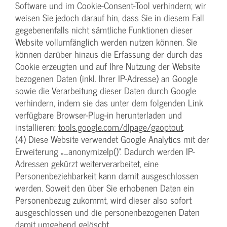
Software und im Cookie-Consent-Tool verhindern; wir
weisen Sie jedoch darauf hin, dass Sie in diesem Fall
gegebenenfalls nicht sämtliche Funktionen dieser
Website vollumfänglich werden nutzen können. Sie
können darüber hinaus die Erfassung der durch das
Cookie erzeugten und auf Ihre Nutzung der Website
bezogenen Daten (inkl. Ihrer IP-Adresse) an Google
sowie die Verarbeitung dieser Daten durch Google
verhindern, indem sie das unter dem folgenden Link
verfügbare Browser-Plug-in herunterladen und
installieren:
tools.google.com/dlpage/gaoptout
.
(4) Diese Website verwendet Google Analytics mit der
Erweiterung „_anonymizeIp()“. Dadurch werden IP-
Adressen gekürzt weiterverarbeitet, eine
Personenbeziehbarkeit kann damit ausgeschlossen
werden. Soweit den über Sie erhobenen Daten ein
Personenbezug zukommt, wird dieser also sofort
ausgeschlossen und die personenbezogenen Daten
damit umgehend gelöscht.