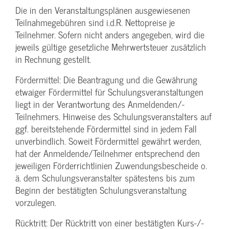
Die in den Veranstaltungsplänen ausgewiesenen
Teilnahmegebühren sind i.d.R. Nettopreise je
Teilnehmer. Sofern nicht anders angegeben, wird die
jeweils gültige gesetzliche Mehrwertsteuer zusätzlich
in Rechnung gestellt.
Fördermittel: Die Beantragung und die Gewährung
etwaiger Fördermittel für Schulungs­veranstaltungen
liegt in der Verantwortung des Anmeldenden/­
Teilnehmers. Hinweise des Schulungs­veranstalters auf
ggf. bereitstehende Fördermittel sind in jedem Fall
unverbindlich. Soweit Fördermittel gewährt werden,
hat der Anmeldende/­Teilnehmer entsprechend den
jeweiligen Förderrichtlinien Zuwendungs­bescheide o.
ä. dem Schulungs­veranstalter spätestens bis zum
Beginn der bestätigten Schulungs­veranstaltung
vorzulegen.
Rücktritt: Der Rücktritt von einer bestätigten Kurs-/­