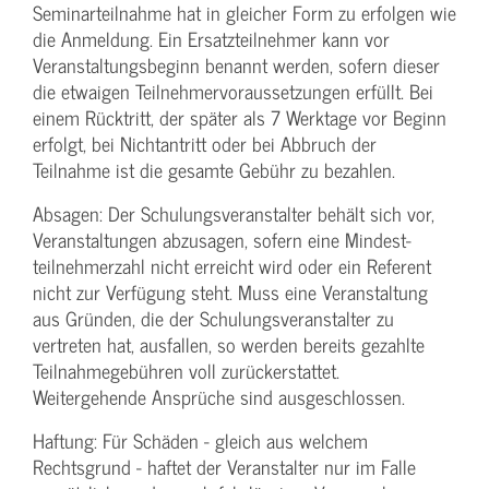
Seminarteilnahme hat in gleicher Form zu erfolgen wie
die Anmeldung. Ein Ersatzteilnehmer kann vor
Veranstaltungs­beginn benannt werden, sofern dieser
die etwaigen Teilnehmer­voraussetzungen erfüllt. Bei
einem Rücktritt, der später als 7 Werktage vor Beginn
erfolgt, bei Nichtantritt oder bei Abbruch der
Teilnahme ist die gesamte Gebühr zu bezahlen.
Absagen: Der Schulungs­veranstalter behält sich vor,
Veranstaltungen abzusagen, sofern eine Mindest­
teilnehmerzahl nicht erreicht wird oder ein Referent
nicht zur Verfügung steht. Muss eine Veranstaltung
aus Gründen, die der Schulungs­veranstalter zu
vertreten hat, ausfallen, so werden bereits gezahlte
Teilnahme­gebühren voll zurückerstattet.
Weitergehende Ansprüche sind ausgeschlossen.
Haftung: Für Schäden - gleich aus welchem
Rechtsgrund - haftet der Veranstalter nur im Falle