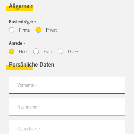
Allgemein
Kostenträger *
Firma
Privat
Anrede *
Herr
Frau
Divers
Persönliche Daten