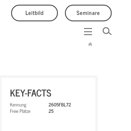
Leitbild
Seminare
KEY-FACTS
Kennung
2605FBL72
Freie Plätze
25