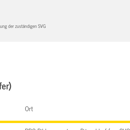
dnung der zuständigen SVG
fer)
Ort