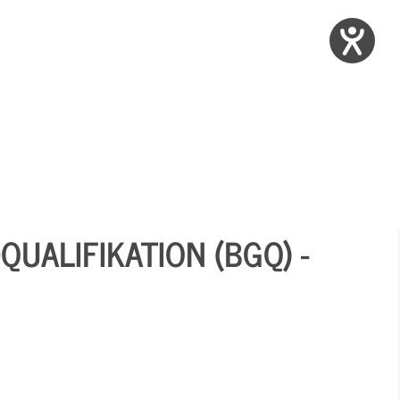
UALIFIKATION (BGQ) -