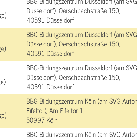
BBG-Bildungszentrum Düsseldorf (am SVG
Düsseldorf), Oerschbachstraße 150,
ge)
40591 Düsseldorf
BBG-Bildungszentrum Düsseldorf (am SVG
Düsseldorf), Oerschbachstraße 150,
e)
40591 Düsseldorf
BBG-Bildungszentrum Düsseldorf (am SVG
Düsseldorf), Oerschbachstraße 150,
e)
40591 Düsseldorf
BBG-Bildungszentrum Köln (am SVG-Autoh
Eifeltor), Am Eifeltor 1,
ge)
50997 Köln
BBG-Bildungszentrum Köln (am SVG-Autoh