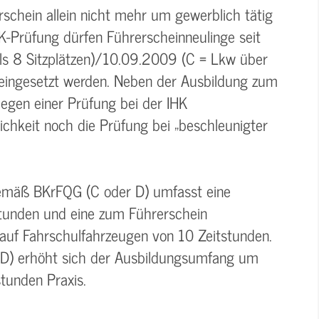
rschein allein nicht mehr um gewerblich tätig
K-Prüfung dürfen Führerscheinneulinge seit
s 8 Sitzplätzen)/10.09.2009 (C = Lkw über
 eingesetzt werden. Neben der Ausbildung zum
legen einer Prüfung bei der IHK
lichkeit noch die Prüfung bei „beschleunigter
gemäß BKrFQG (C oder D) umfasst eine
stunden und eine zum Führerschein
auf Fahrschulfahrzeugen von 10 Zeitstunden.
 D) erhöht sich der Ausbildungsumfang um
tunden Praxis.