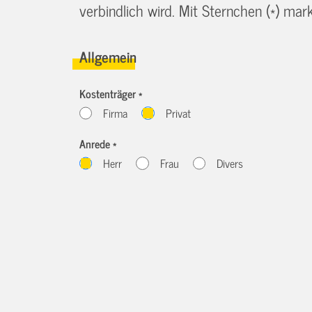
verbindlich wird. Mit Sternchen (*) marki
Allgemein
Kostenträger *
Firma
Privat
Anrede *
Herr
Frau
Divers