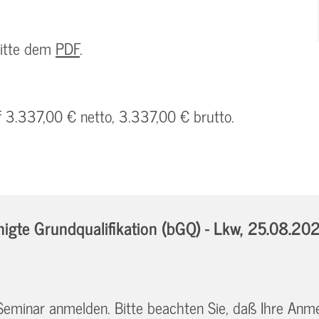
bitte dem
PDF
.
f 3.337,00 € netto, 3.337,00 € brutto.
gte Grundqualifikation (bGQ) - Lkw,
25.08.202
 Seminar anmelden. Bitte beachten Sie, daß Ihre Anm