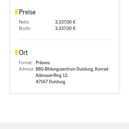
Preise
Netto
3.337,00 €
Brutto
3.337,00 €
Ort
Format
Präsenz
Adresse
BBG-Bildungszentrum Duisburg,
Konrad-
Adenauer-Ring 12,
47167 Duisburg