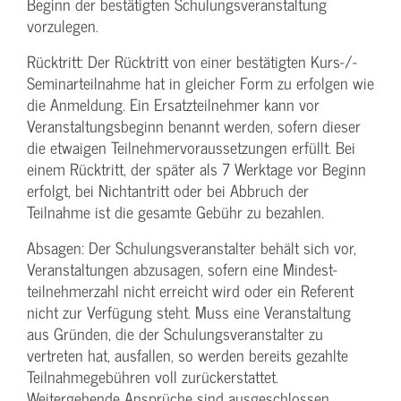
Beginn der bestätigten Schulungs­veranstaltung
vorzulegen.
Rücktritt: Der Rücktritt von einer bestätigten Kurs-/­
Seminarteilnahme hat in gleicher Form zu erfolgen wie
die Anmeldung. Ein Ersatzteilnehmer kann vor
Veranstaltungs­beginn benannt werden, sofern dieser
die etwaigen Teilnehmer­voraussetzungen erfüllt. Bei
einem Rücktritt, der später als 7 Werktage vor Beginn
erfolgt, bei Nichtantritt oder bei Abbruch der
Teilnahme ist die gesamte Gebühr zu bezahlen.
Absagen: Der Schulungs­veranstalter behält sich vor,
Veranstaltungen abzusagen, sofern eine Mindest­
teilnehmerzahl nicht erreicht wird oder ein Referent
nicht zur Verfügung steht. Muss eine Veranstaltung
aus Gründen, die der Schulungs­veranstalter zu
vertreten hat, ausfallen, so werden bereits gezahlte
Teilnahme­gebühren voll zurückerstattet.
Weitergehende Ansprüche sind ausgeschlossen.