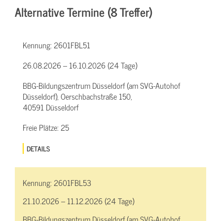
Alternative Termine (8 Treffer)
Kennung:
2601FBL51
26.08.2026 – 16.10.2026 (24 Tage)
BBG-Bildungszentrum Düsseldorf (am SVG-Autohof
Düsseldorf), Oerschbachstraße 150,
40591 Düsseldorf
Freie Plätze:
25
DETAILS
Kennung:
2601FBL53
21.10.2026 – 11.12.2026 (24 Tage)
BBG-Bildungszentrum Düsseldorf (am SVG-Autohof