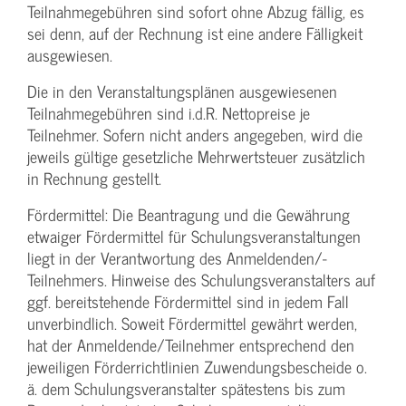
Teilnahmegebühren sind sofort ohne Abzug fällig, es
sei denn, auf der Rechnung ist eine andere Fälligkeit
ausgewiesen.
Die in den Veranstaltungsplänen ausgewiesenen
Teilnahmegebühren sind i.d.R. Nettopreise je
Teilnehmer. Sofern nicht anders angegeben, wird die
jeweils gültige gesetzliche Mehrwertsteuer zusätzlich
in Rechnung gestellt.
Fördermittel: Die Beantragung und die Gewährung
etwaiger Fördermittel für Schulungs­veranstaltungen
liegt in der Verantwortung des Anmeldenden/­
Teilnehmers. Hinweise des Schulungs­veranstalters auf
ggf. bereitstehende Fördermittel sind in jedem Fall
unverbindlich. Soweit Fördermittel gewährt werden,
hat der Anmeldende/­Teilnehmer entsprechend den
jeweiligen Förderrichtlinien Zuwendungs­bescheide o.
ä. dem Schulungs­veranstalter spätestens bis zum