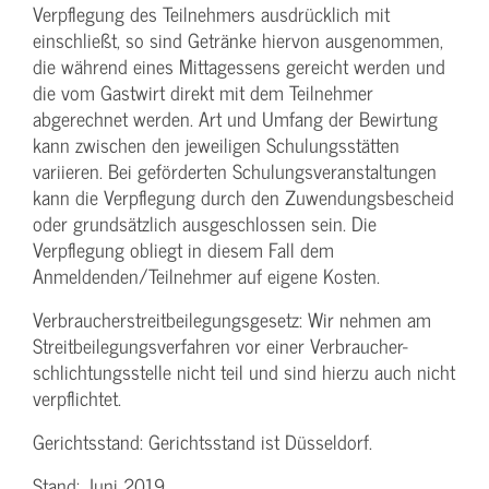
Verpflegung des Teilnehmers ausdrücklich mit
einschließt, so sind Getränke hiervon ausgenommen,
die während eines Mittagessens gereicht werden und
die vom Gastwirt direkt mit dem Teilnehmer
abgerechnet werden. Art und Umfang der Bewirtung
kann zwischen den jeweiligen Schulungsstätten
variieren. Bei geförderten Schulungs­veranstaltungen
kann die Verpflegung durch den Zuwendungs­bescheid
oder grundsätzlich ausgeschlossen sein. Die
Verpflegung obliegt in diesem Fall dem
Anmeldenden/­Teilnehmer auf eigene Kosten.
Verbraucher­streitbeilegungs­gesetz: Wir nehmen am
Streit­beilegungs­verfahren vor einer Verbraucher­
schlichtungs­stelle nicht teil und sind hierzu auch nicht
verpflichtet.
Gerichtsstand: Gerichtsstand ist Düsseldorf.
Stand: Juni 2019