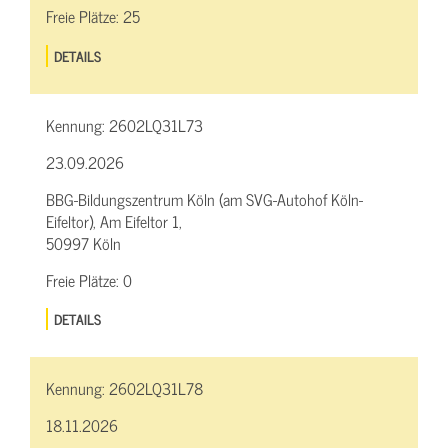
Freie Plätze:
25
DETAILS
Kennung:
2602LQ31L73
23.09.2026
BBG-Bildungszentrum Köln (am SVG-Autohof Köln-
Eifeltor), Am Eifeltor 1,
50997 Köln
Freie Plätze:
0
DETAILS
Kennung:
2602LQ31L78
18.11.2026