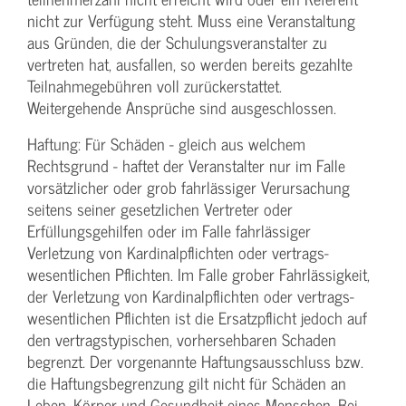
nicht zur Verfügung steht. Muss eine Veranstaltung
aus Gründen, die der Schulungs­veranstalter zu
vertreten hat, ausfallen, so werden bereits gezahlte
Teilnahme­gebühren voll zurückerstattet.
Weitergehende Ansprüche sind ausgeschlossen.
Haftung: Für Schäden - gleich aus welchem
Rechtsgrund - haftet der Veranstalter nur im Falle
vorsätzlicher oder grob fahrlässiger Verursachung
seitens seiner gesetzlichen Vertreter oder
Erfüllungsgehilfen oder im Falle fahrlässiger
Verletzung von Kardinalpflichten oder vertrags­
wesentlichen Pflichten. Im Falle grober Fahrlässigkeit,
der Verletzung von Kardinalpflichten oder vertrags­
wesentlichen Pflichten ist die Ersatzpflicht jedoch auf
den vertragstypischen, vorhersehbaren Schaden
begrenzt. Der vorgenannte Haftungs­ausschluss bzw.
die Haftungs­begrenzung gilt nicht für Schäden an
Leben, Körper und Gesundheit eines Menschen. Bei