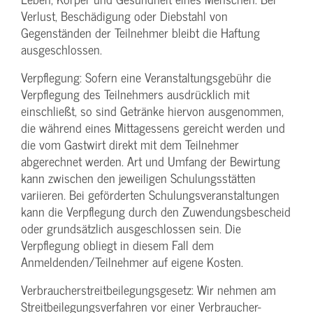
Verlust, Beschädigung oder Diebstahl von
Gegenständen der Teilnehmer bleibt die Haftung
ausgeschlossen.
Verpflegung: Sofern eine Veranstaltungs­gebühr die
Verpflegung des Teilnehmers ausdrücklich mit
einschließt, so sind Getränke hiervon ausgenommen,
die während eines Mittagessens gereicht werden und
die vom Gastwirt direkt mit dem Teilnehmer
abgerechnet werden. Art und Umfang der Bewirtung
kann zwischen den jeweiligen Schulungsstätten
variieren. Bei geförderten Schulungs­veranstaltungen
kann die Verpflegung durch den Zuwendungs­bescheid
oder grundsätzlich ausgeschlossen sein. Die
Verpflegung obliegt in diesem Fall dem
Anmeldenden/­Teilnehmer auf eigene Kosten.
Verbraucher­streitbeilegungs­gesetz: Wir nehmen am
Streit­beilegungs­verfahren vor einer Verbraucher­