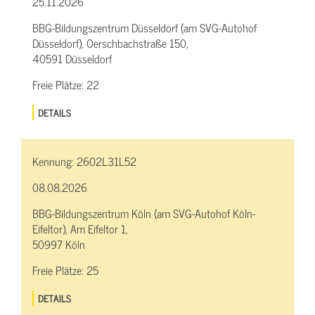
25.11.2026
BBG-Bildungszentrum Düsseldorf (am SVG-Autohof
Düsseldorf), Oerschbachstraße 150,
40591 Düsseldorf
Freie Plätze:
22
DETAILS
Kennung:
2602L31L52
08.08.2026
BBG-Bildungszentrum Köln (am SVG-Autohof Köln-
Eifeltor), Am Eifeltor 1,
50997 Köln
Freie Plätze:
25
DETAILS