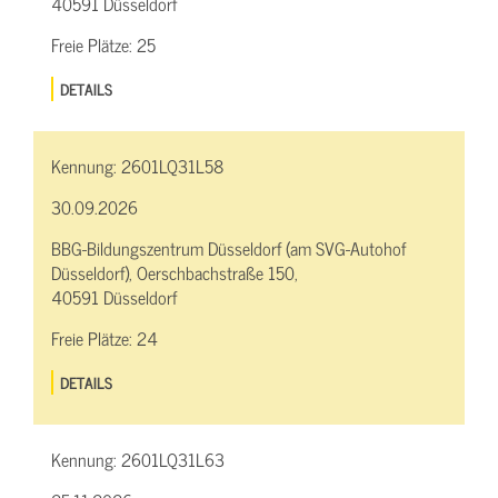
40591 Düsseldorf
Freie Plätze:
25
DETAILS
Kennung:
2601LQ31L58
30.09.2026
BBG-Bildungszentrum Düsseldorf (am SVG-Autohof
Düsseldorf), Oerschbachstraße 150,
40591 Düsseldorf
Freie Plätze:
24
DETAILS
Kennung:
2601LQ31L63