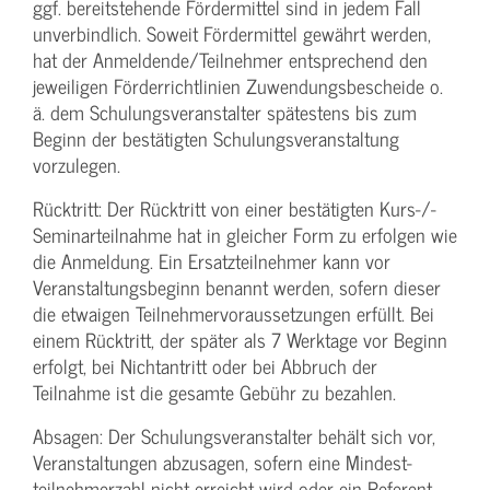
ggf. bereitstehende Fördermittel sind in jedem Fall
unverbindlich. Soweit Fördermittel gewährt werden,
hat der Anmeldende/­Teilnehmer entsprechend den
jeweiligen Förderrichtlinien Zuwendungs­bescheide o.
ä. dem Schulungs­veranstalter spätestens bis zum
Beginn der bestätigten Schulungs­veranstaltung
vorzulegen.
Rücktritt: Der Rücktritt von einer bestätigten Kurs-/­
Seminarteilnahme hat in gleicher Form zu erfolgen wie
die Anmeldung. Ein Ersatzteilnehmer kann vor
Veranstaltungs­beginn benannt werden, sofern dieser
die etwaigen Teilnehmer­voraussetzungen erfüllt. Bei
einem Rücktritt, der später als 7 Werktage vor Beginn
erfolgt, bei Nichtantritt oder bei Abbruch der
Teilnahme ist die gesamte Gebühr zu bezahlen.
Absagen: Der Schulungs­veranstalter behält sich vor,
Veranstaltungen abzusagen, sofern eine Mindest­
teilnehmerzahl nicht erreicht wird oder ein Referent