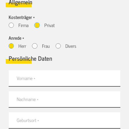
Allgemein
Kostenträger *
Firma
Privat
Anrede *
Herr
Frau
Divers
Persönliche Daten