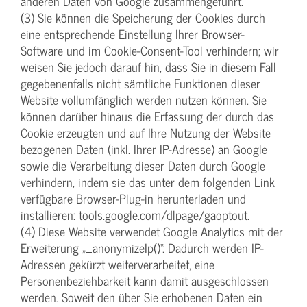
anderen Daten von Google zusammengeführt.
(3) Sie können die Speicherung der Cookies durch
eine entsprechende Einstellung Ihrer Browser-
Software und im Cookie-Consent-Tool verhindern; wir
weisen Sie jedoch darauf hin, dass Sie in diesem Fall
gegebenenfalls nicht sämtliche Funktionen dieser
Website vollumfänglich werden nutzen können. Sie
können darüber hinaus die Erfassung der durch das
Cookie erzeugten und auf Ihre Nutzung der Website
bezogenen Daten (inkl. Ihrer IP-Adresse) an Google
sowie die Verarbeitung dieser Daten durch Google
verhindern, indem sie das unter dem folgenden Link
verfügbare Browser-Plug-in herunterladen und
installieren:
tools.google.com/dlpage/gaoptout
.
(4) Diese Website verwendet Google Analytics mit der
Erweiterung „_anonymizeIp()“. Dadurch werden IP-
Adressen gekürzt weiterverarbeitet, eine
Personenbeziehbarkeit kann damit ausgeschlossen
werden. Soweit den über Sie erhobenen Daten ein