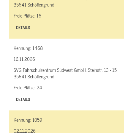
35641 Schöffengrund
Freie Plätze:
16
DETAILS
Kennung:
1468
16.11.2026
SVG Fahrschulzentrum Südwest GmbH, Steinstr. 13 - 15,
35641 Schöffengrund
Freie Plätze:
24
DETAILS
Kennung:
1059
02.11.2026