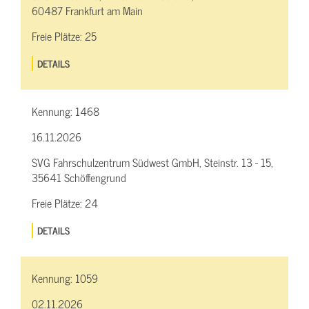
60487 Frankfurt am Main
Freie Plätze:
25
DETAILS
Kennung:
1468
16.11.2026
SVG Fahrschulzentrum Südwest GmbH, Steinstr. 13 - 15,
35641 Schöffengrund
Freie Plätze:
24
DETAILS
Kennung:
1059
02.11.2026