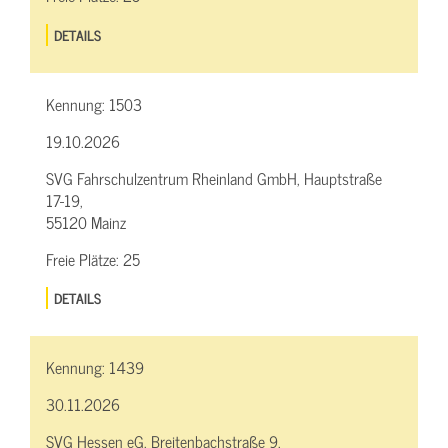
DETAILS
Kennung:
1503
19.10.2026
SVG Fahrschulzentrum Rheinland GmbH, Hauptstraße
17-19,
55120 Mainz
Freie Plätze:
25
DETAILS
Kennung:
1439
30.11.2026
SVG Hessen eG, Breitenbachstraße 9,