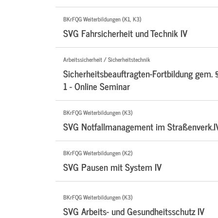
BKrFQG Weiterbildungen (K1, K3)
SVG Fahrsicherheit und Technik IV
Arbeitssicherheit / Sicherheitstechnik
Sicherheitsbeauftragten-Fortbildung gem. 
1 - Online Seminar
BKrFQG Weiterbildungen (K3)
SVG Notfallmanagement im Straßenverk.I
BKrFQG Weiterbildungen (K2)
SVG Pausen mit System IV
BKrFQG Weiterbildungen (K3)
SVG Arbeits- und Gesundheitsschutz IV