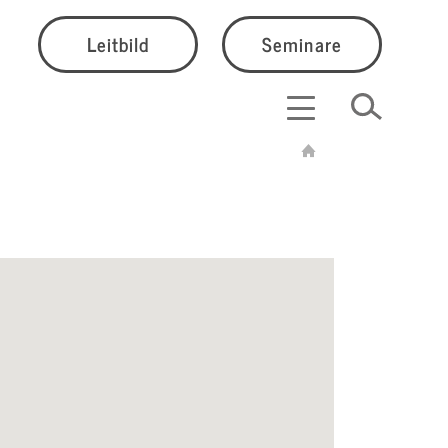
Leitbild
Seminare