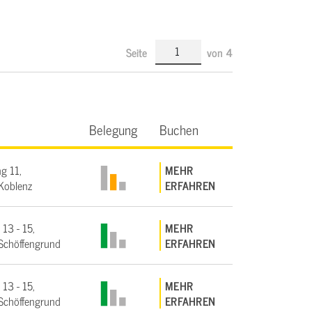
Seite
von
4
Belegung
Buchen
g 11,
MEHR
Koblenz
ERFAHREN
 13 - 15,
MEHR
Schöffengrund
ERFAHREN
 13 - 15,
MEHR
Schöffengrund
ERFAHREN