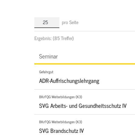
pro Seite
Ergebnis:
(85 Treffer)
Seminar
Gefahrgut
ADR-Auffrischungslehrgang
BKrFQG Weiterbildungen (K3)
SVG Arbeits- und Gesundheitsschutz IV
BKrFQG Weiterbildungen (K3)
SVG Brandschutz IV