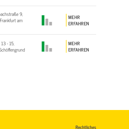
bachstraße 9,
MEHR
rankfurt am
ERFAHREN
 13 - 15,
MEHR
Schöffengrund
ERFAHREN
Rechtliches