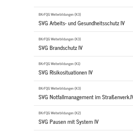
BKrFQG Weiterbildungen (K3)
SVG Arbeits- und Gesundheitsschutz IV
BKrFQG Weiterbildungen (K3)
SVG Brandschutz IV
BKrFQG Weiterbildungen (K1)
SVG Risikosituationen IV
BKrFQG Weiterbildungen (K3)
SVG Notfallmanagement im Straßenverk.I
BKrFQG Weiterbildungen (K2)
SVG Pausen mit System IV