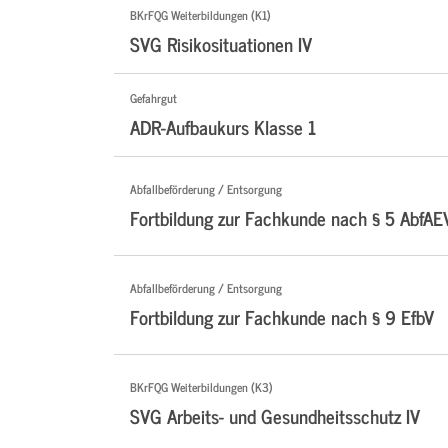
BKrFQG Weiterbildungen (K1)
SVG Risikosituationen IV
Gefahrgut
ADR-Aufbaukurs Klasse 1
Abfallbeförderung / Entsorgung
Fortbildung zur Fachkunde nach § 5 AbfAE
Abfallbeförderung / Entsorgung
Fortbildung zur Fachkunde nach § 9 EfbV
BKrFQG Weiterbildungen (K3)
SVG Arbeits- und Gesundheitsschutz IV