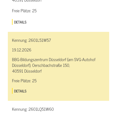
Freie Plätze:
25
DETAILS
Kennung:
2601L51W57
19.12.2026
BBG-Bildungszentrum Düsseldorf (am SVG-Autohof
Düsseldorf), Oerschbachstraße 150,
40591 Düsseldorf
Freie Plätze:
25
DETAILS
Kennung:
2601LQ51W60