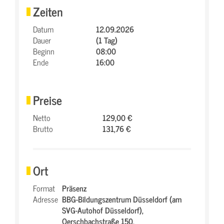
Zeiten
Datum
12.09.2026
Dauer
(1 Tag)
Beginn
08:00
Ende
16:00
Preise
Netto
129,00 €
Brutto
131,76 €
Ort
Format
Präsenz
Adresse
BBG-Bildungszentrum Düsseldorf (am
SVG-Autohof Düsseldorf),
Oerschbachstraße 150,