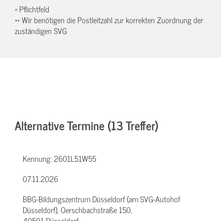
* Pflichtfeld
** Wir benötigen die Postleitzahl zur korrekten Zuordnung der
zuständigen SVG
Alternative Termine (13 Treffer)
Kennung:
2601L51W55
07.11.2026
BBG-Bildungszentrum Düsseldorf (am SVG-Autohof
Düsseldorf), Oerschbachstraße 150,
40591 Düsseldorf