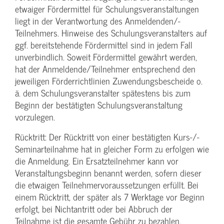
etwaiger Fördermittel für Schulungs­veranstaltungen
liegt in der Verantwortung des Anmeldenden/­
Teilnehmers. Hinweise des Schulungs­veranstalters auf
ggf. bereitstehende Fördermittel sind in jedem Fall
unverbindlich. Soweit Fördermittel gewährt werden,
hat der Anmeldende/­Teilnehmer entsprechend den
jeweiligen Förderrichtlinien Zuwendungs­bescheide o.
ä. dem Schulungs­veranstalter spätestens bis zum
Beginn der bestätigten Schulungs­veranstaltung
vorzulegen.
Rücktritt: Der Rücktritt von einer bestätigten Kurs-/­
Seminarteilnahme hat in gleicher Form zu erfolgen wie
die Anmeldung. Ein Ersatzteilnehmer kann vor
Veranstaltungs­beginn benannt werden, sofern dieser
die etwaigen Teilnehmer­voraussetzungen erfüllt. Bei
einem Rücktritt, der später als 7 Werktage vor Beginn
erfolgt, bei Nichtantritt oder bei Abbruch der
Teilnahme ist die gesamte Gebühr zu bezahlen.