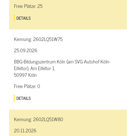
Freie Plätze:
25
DETAILS
Kennung:
2602LQ51W75
25.09.2026
BBG-Bildungszentrum Köln (am SVG-Autohof Köln-
Eifeltor), Am Eifeltor 1,
50997 Köln
Freie Plätze:
0
DETAILS
Kennung:
2602LQ51W80
20.11.2026