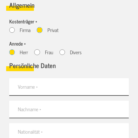
Allgemein
Kostenträger *
Firma
Privat
Anrede *
Herr
Frau
Divers
Persönliche Daten