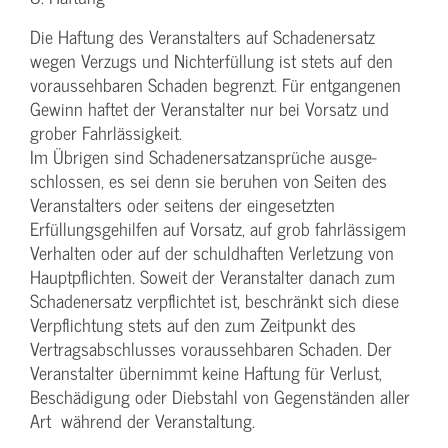
Die Haftung des Veranstalters auf Schadenersatz
wegen Verzugs und Nichterfüllung ist stets auf den
voraussehbaren Schaden begrenzt. Für entgangenen
Gewinn haftet der Veranstalter nur bei Vorsatz und
grober Fahrlässigkeit.
Im Übrigen sind Schadenersatzansprüche ausge-
schlossen, es sei denn sie beruhen von Seiten des
Veranstalters oder seitens der eingesetzten
Erfüllungsgehilfen auf Vorsatz, auf grob fahrlässigem
Verhalten oder auf der schuldhaften Verletzung von
Hauptpflichten. Soweit der Veranstalter danach zum
Schadenersatz verpflichtet ist, beschränkt sich diese
Verpflichtung stets auf den zum Zeitpunkt des
Vertragsabschlusses voraussehbaren Schaden. Der
Veranstalter übernimmt keine Haftung für Verlust,
Beschädigung oder Diebstahl von Gegenständen aller
Art während der Veranstaltung.