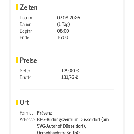
Zeiten
Datum
07.08.2026
Dauer
(1 Tag)
Beginn
08:00
Ende
16:00
Preise
Netto
129,00 €
Brutto
131,76 €
Ort
Format
Präsenz
Adresse
BBG-Bildungszentrum Düsseldorf (am
SVG-Autohof Düsseldorf),
Oerschbachstraße 150,