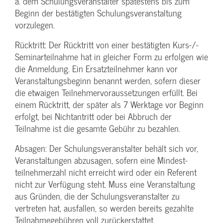
ä. dem Schulungs­veranstalter spätestens bis zum
Beginn der bestätigten Schulungs­veranstaltung
vorzulegen.
Rücktritt: Der Rücktritt von einer bestätigten Kurs-/­
Seminarteilnahme hat in gleicher Form zu erfolgen wie
die Anmeldung. Ein Ersatzteilnehmer kann vor
Veranstaltungs­beginn benannt werden, sofern dieser
die etwaigen Teilnehmer­voraussetzungen erfüllt. Bei
einem Rücktritt, der später als 7 Werktage vor Beginn
erfolgt, bei Nichtantritt oder bei Abbruch der
Teilnahme ist die gesamte Gebühr zu bezahlen.
Absagen: Der Schulungs­veranstalter behält sich vor,
Veranstaltungen abzusagen, sofern eine Mindest­
teilnehmerzahl nicht erreicht wird oder ein Referent
nicht zur Verfügung steht. Muss eine Veranstaltung
aus Gründen, die der Schulungs­veranstalter zu
vertreten hat, ausfallen, so werden bereits gezahlte
Teilnahme­gebühren voll zurückerstattet.