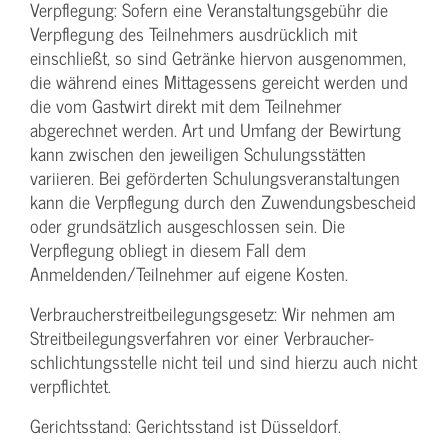
Verpflegung: Sofern eine Veranstaltungs­gebühr die
Verpflegung des Teilnehmers ausdrücklich mit
einschließt, so sind Getränke hiervon ausgenommen,
die während eines Mittagessens gereicht werden und
die vom Gastwirt direkt mit dem Teilnehmer
abgerechnet werden. Art und Umfang der Bewirtung
kann zwischen den jeweiligen Schulungsstätten
variieren. Bei geförderten Schulungs­veranstaltungen
kann die Verpflegung durch den Zuwendungs­bescheid
oder grundsätzlich ausgeschlossen sein. Die
Verpflegung obliegt in diesem Fall dem
Anmeldenden/­Teilnehmer auf eigene Kosten.
Verbraucher­streitbeilegungs­gesetz: Wir nehmen am
Streit­beilegungs­verfahren vor einer Verbraucher­
schlichtungs­stelle nicht teil und sind hierzu auch nicht
verpflichtet.
Gerichtsstand: Gerichtsstand ist Düsseldorf.