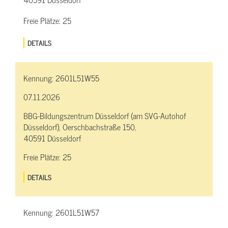
Freie Plätze:
25
DETAILS
Kennung:
2601L51W55
07.11.2026
BBG-Bildungszentrum Düsseldorf (am SVG-Autohof
Düsseldorf), Oerschbachstraße 150,
40591 Düsseldorf
Freie Plätze:
25
DETAILS
Kennung:
2601L51W57