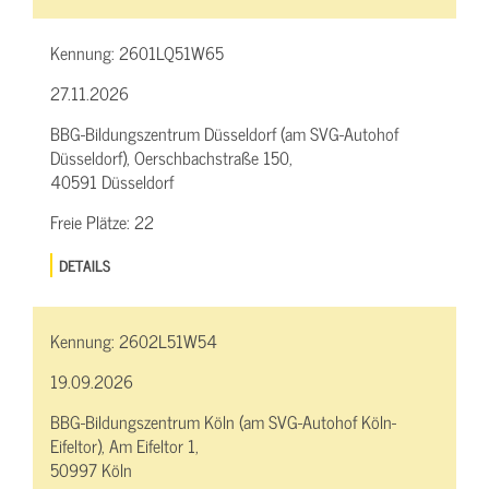
Kennung:
2601LQ51W65
27.11.2026
BBG-Bildungszentrum Düsseldorf (am SVG-Autohof
Düsseldorf), Oerschbachstraße 150,
40591 Düsseldorf
Freie Plätze:
22
DETAILS
Kennung:
2602L51W54
19.09.2026
BBG-Bildungszentrum Köln (am SVG-Autohof Köln-
Eifeltor), Am Eifeltor 1,
50997 Köln