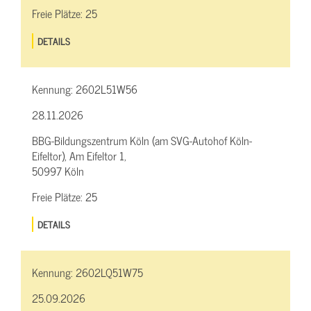
Freie Plätze:
25
DETAILS
Kennung:
2602L51W56
28.11.2026
BBG-Bildungszentrum Köln (am SVG-Autohof Köln-
Eifeltor), Am Eifeltor 1,
50997 Köln
Freie Plätze:
25
DETAILS
Kennung:
2602LQ51W75
25.09.2026