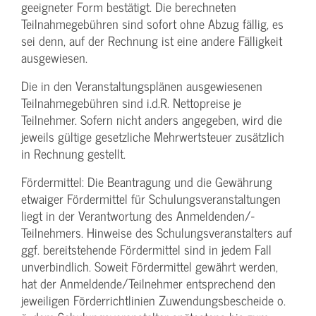
geeigneter Form bestätigt. Die berechneten
Teilnahmegebühren sind sofort ohne Abzug fällig, es
sei denn, auf der Rechnung ist eine andere Fälligkeit
ausgewiesen.
Die in den Veranstaltungsplänen ausgewiesenen
Teilnahmegebühren sind i.d.R. Nettopreise je
Teilnehmer. Sofern nicht anders angegeben, wird die
jeweils gültige gesetzliche Mehrwertsteuer zusätzlich
in Rechnung gestellt.
Fördermittel: Die Beantragung und die Gewährung
etwaiger Fördermittel für Schulungs­veranstaltungen
liegt in der Verantwortung des Anmeldenden/­
Teilnehmers. Hinweise des Schulungs­veranstalters auf
ggf. bereitstehende Fördermittel sind in jedem Fall
unverbindlich. Soweit Fördermittel gewährt werden,
hat der Anmeldende/­Teilnehmer entsprechend den
jeweiligen Förderrichtlinien Zuwendungs­bescheide o.