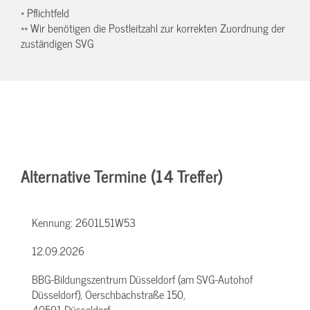
* Pflichtfeld
** Wir benötigen die Postleitzahl zur korrekten Zuordnung der
zuständigen SVG
Alternative Termine (14 Treffer)
Kennung:
2601L51W53
12.09.2026
BBG-Bildungszentrum Düsseldorf (am SVG-Autohof
Düsseldorf), Oerschbachstraße 150,
40591 Düsseldorf