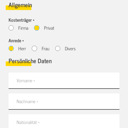
Allgemein
Kostenträger *
Firma
Privat
Anrede *
Herr
Frau
Divers
Persönliche Daten