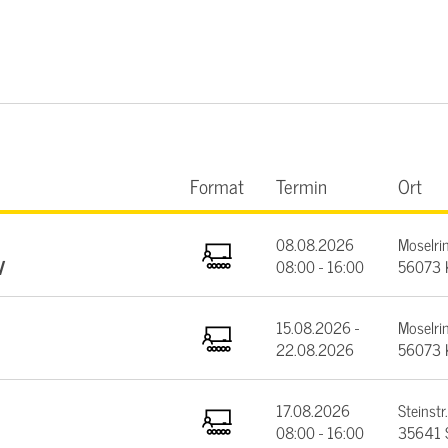
Format
Termin
Ort
08.08.2026
Moselrin
V
08:00 - 16:00
56073 
15.08.2026 -
Moselrin
22.08.2026
56073 
17.08.2026
Steinstr.
08:00 - 16:00
35641 