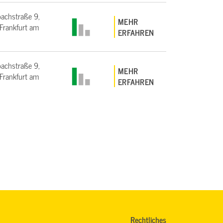
bachstraße 9,
MEHR
rankfurt am
ERFAHREN
bachstraße 9,
MEHR
rankfurt am
ERFAHREN
Rechtliches