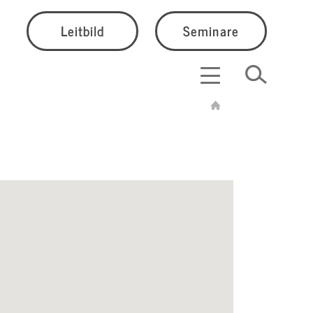
Leitbild
Seminare