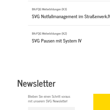
BKrFQG Weiterbildungen (K3)
SVG Notfallmanagement im Straßenverk.I
BKrFQG Weiterbildungen (K2)
SVG Pausen mit System IV
Newsletter
Bleiben Sie einen Schritt voraus
mit unserem SVG Newsletter!